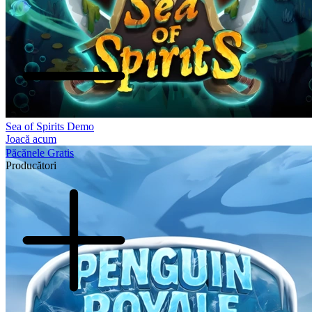
Sea of Spirits Demo
Joacă acum
Păcănele Gratis
Producători