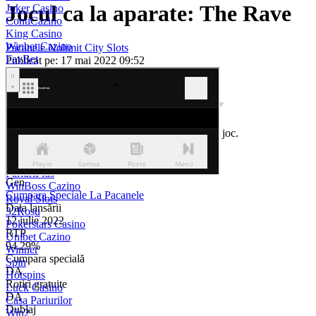
Jocul ca la aparate: The Rave
Joker Casino
ContiCazino
King Casino
Winbet Cazino
Pacanele Nolimit City Slots
FavBet
Publicat pe: 17 mai 2022 09:52
Vlad Cazino
Joacă pe bani reali
Resetare credit
Maxbet Cazino
Bilion Casino
Million
Prima Casino
Fii primul care evaluează aceast joc.
Player Casino
Winmasters Cazino
Producător
12xbet
Pacanele Nolimit City Slots
PariuriPlus
Gen
WinBoss Cazino
Cumpara Speciale La Pacanele
Royal Slots
Data lansării
32Roșu
12 iulie 2022
Pokerstars Casino
RTP
Unibet Cazino
94.29%
Winner
Cumpara specială
Spin
DA
Hotspins
Rotiri gratuite
Luck Casino
DA
Casa Pariurilor
Dublaj
Win2