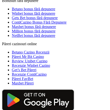
Bonusuri fără depunere
Betano bonus fără depunere
Winbet bonus fără depunere
Gets Bet bonus fără depunere
ContiCazino Bonus Fără Depunere
Maxbet bonus fără depunere
Million bonus fără depunere
NetBet bonus fără depunere
Păreri cazinouri online
Betano Cazino Recenzii
Păreri Mr Bit Casino
Review Unibet Cazino
Recenzie Winbet Cazino
Get’s Bet Păreri
Recenzie ContiCazino
Păreri FavBet
Maxbet Păreri