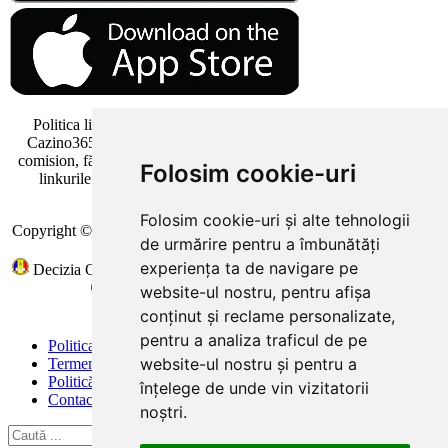
Politica linkurilor: Vă rugăm să rețineți că unele linkuri de pe
Cazino365.ro sunt linkuri de afiliere. Este posibil să primim un
comision, fără costuri suplimentare pentru dvs., dacă faceți clic pe
Folosim cookie-uri
linkurile noastre externe și deschideți un cont la unul dintre
cazinourile online menționate.
Folosim cookie-uri și alte tehnologii
Copyright © 2026
Tipzor Media S.R.L.
, CUI: RO 35053369, Reg.
de urmărire pentru a îmbunătăți
Com. J28/667/2015
experiența ta de navigare pe
Decizia ONJN nr.191/17.04.2026, Licenta: L2260797Y001731
website-ul nostru, pentru afișa
Accesul interzis persoanelor sub 18 ani
Joc responsabil!
conținut și reclame personalizate,
pentru a analiza traficul de pe
Politica Cookie
website-ul nostru și pentru a
Termeni și condiții
Politică de confidențialitate
înțelege de unde vin vizitatorii
Contact
noștri.