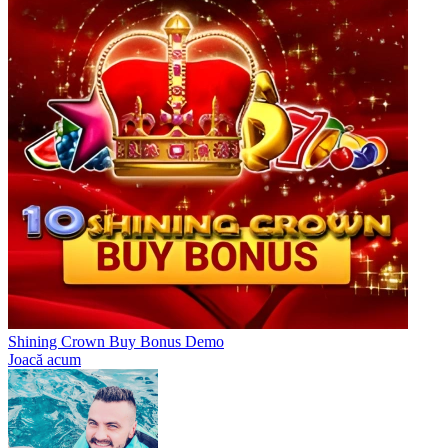
Shining Crown Buy Bonus Demo
Joacă acum