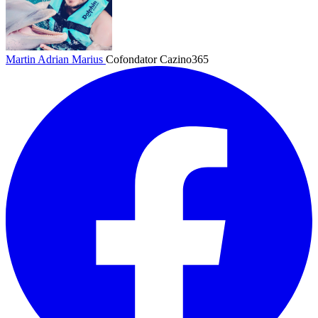
Martin Adrian Marius
Cofondator Cazino365