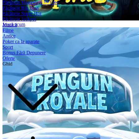
Păcănele Megaways ™ Free
Păcănele Big Bass
Păcănele Super Hot
Păcănele Jackpot
Joacă acum
Muzică
Filme
Antice
Poker ca la aparate
Sport
Bonus Fără Depunere
Oferte
Ghid