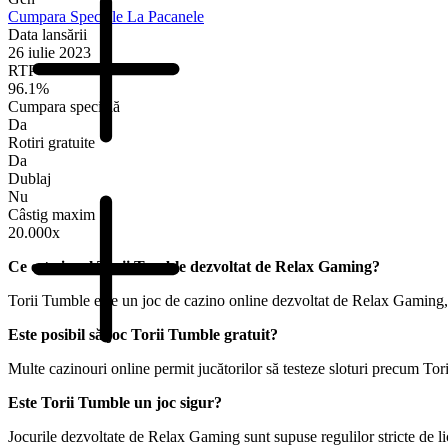
Cumpara Speciale La Pacanele
Data lansării
26 iulie 2023
RTP
96.1%
Cumpara specială
Da
Rotiri gratuite
Da
Dublaj
Nu
Câstig maxim
20.000x
Ce este jocul Torii Tumble dezvoltat de Relax Gaming?
Torii Tumble este un joc de cazino online dezvoltat de Relax Gaming, ca
Este posibil să joc Torii Tumble gratuit?
Multe cazinouri online permit jucătorilor să testeze sloturi precum Tori
Este Torii Tumble un joc sigur?
Jocurile dezvoltate de Relax Gaming sunt supuse regulilor stricte de lice