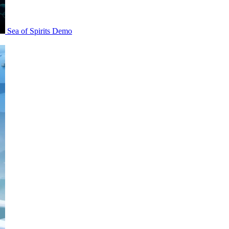
Sea of Spirits Demo