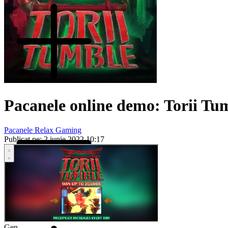
Pacanele online demo: Torii Tu
Pacanele Relax Gaming
Publicat pe: 2 iunie 2022 10:17
Joacă pe bani reali
Resetare credit
Păcănele Gratis
Producători
Producător
Pacanele Relax Gaming
Gen