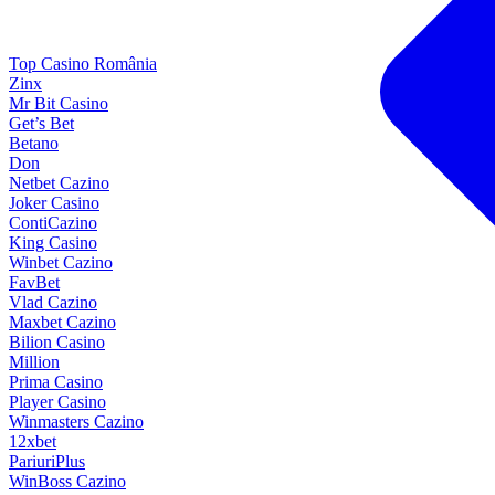
Top Casino România
Zinx
Mr Bit Casino
Get’s Bet
Betano
Don
Netbet Cazino
Joker Casino
ContiCazino
King Casino
Winbet Cazino
FavBet
Vlad Cazino
Maxbet Cazino
Bilion Casino
Million
Prima Casino
Player Casino
Winmasters Cazino
12xbet
PariuriPlus
WinBoss Cazino