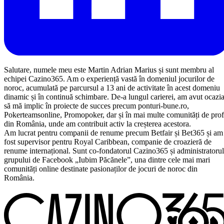
Salutare, numele meu este Martin Adrian Marius și sunt membru al
echipei Cazino365. Am o experiență vastă în domeniul jocurilor de
noroc, acumulată pe parcursul a 13 ani de activitate în acest domeniu
dinamic și în continuă schimbare. De-a lungul carierei, am avut ocazi
să mă implic în proiecte de succes precum ponturi-bune.ro,
Pokerteamsonline, Promopoker, dar și în mai multe comunități de prof
din România, unde am contribuit activ la creșterea acestora.
Am lucrat pentru companii de renume precum Betfair și Bet365 și am
fost supervisor pentru Royal Caribbean, companie de croazieră de
renume internațional. Sunt co-fondatorul Cazino365 și administratorul
grupului de Facebook „Iubim Păcănele”, una dintre cele mai mari
comunități online destinate pasionaților de jocuri de noroc din
România.