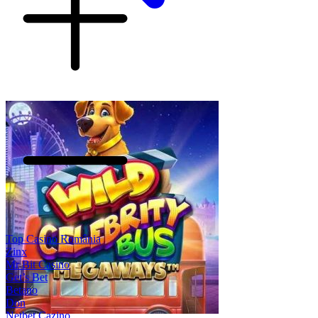
Top Casino România
Zinx
Mr Bit Casino
Get’s Bet
Betano
Don
Netbet Cazino