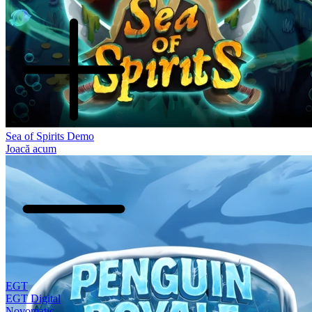
Sea of Spirits Demo
Joacă acum
EGT
EGT Digital
Novomatic