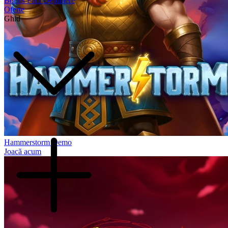
Bonus Fără Depunere
Oferte
Ghid
Hammerstorm Demo
Joacă acum