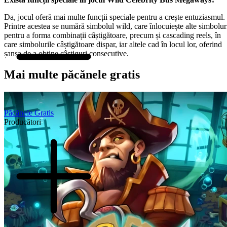
Da, jocul oferă mai multe funcții speciale pentru a crește entuziasmul.
Printre acestea se numără simbolul wild, care înlocuiește alte simbolur
pentru a forma combinații câștigătoare, precum și cascading reels, în
care simbolurile câștigătoare dispar, iar altele cad în locul lor, oferind
șansa de a obține câștiguri consecutive.
Mai multe păcănele gratis
Păcănele Gratis
Producători