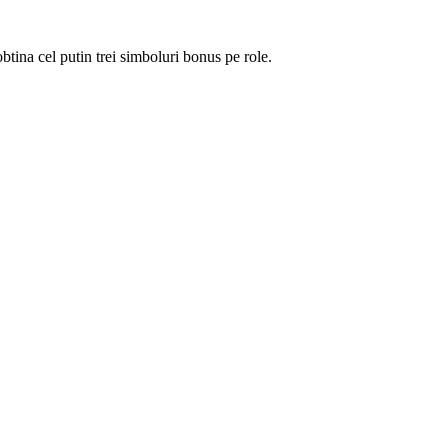
btina cel putin trei simboluri bonus pe role.