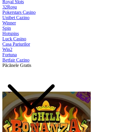
Royal Slots
32Roșu
Pokerstars Casino
Unibet Cazino
Winner
Spin
Hotspins
Luck Casino
Casa Pariurilor
Win2
Fortuna
Betfair Cazino
Păcănele Gratis