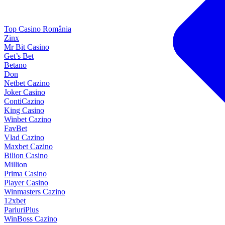
Top Casino România
Zinx
Mr Bit Casino
Get’s Bet
Betano
Don
Netbet Cazino
Joker Casino
ContiCazino
King Casino
Winbet Cazino
FavBet
Vlad Cazino
Maxbet Cazino
Bilion Casino
Million
Prima Casino
Player Casino
Winmasters Cazino
12xbet
PariuriPlus
WinBoss Cazino