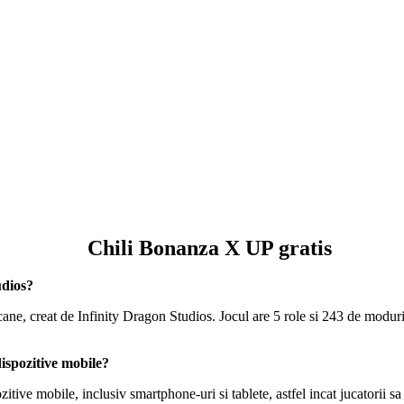
Chili Bonanza X UP gratis
udios?
e, creat de Infinity Dragon Studios. Jocul are 5 role si 243 de moduri de
ispozitive mobile?
tive mobile, inclusiv smartphone-uri si tablete, astfel incat jucatorii sa