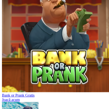
Bank or Prank Gratis
Joacă acum