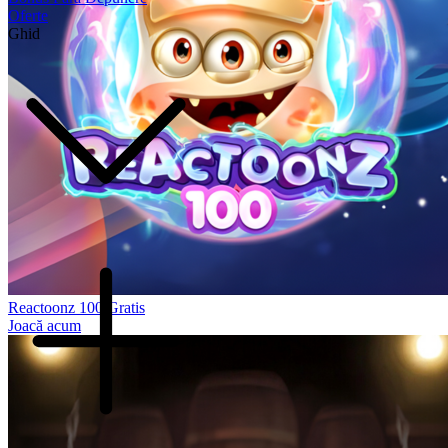
Oferte
Ghid
Reactoonz 100 Gratis
Joacă acum