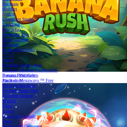
Hacksaw
iSoftBet
NetEnt
Champion Studio
Yggdrasil
Play’n Go
Pragmatic Play
Relax Gaming
Skywind
Light and Wonder
77777
Fructe
Păcănele Egypt Quest
Cumpara Speciale La Păcănele
Bonanza Păcănele
Banana Rush Gratis
Păcănele Megaways ™ Free
Joacă acum
Păcănele Big Bass
Păcănele Super Hot
Păcănele Jackpot
Muzică
Filme
Antice
Poker ca la aparate
Sport
Bonus Fără Depunere