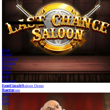
Ghid
Ruletă
Blackjack
Păcănele
Poker
Bingo
Loto
Baccarat
Jocuri cu cărți
Last Chance Saloon Demo
Rummy
Joacă acum
Table
Live
Blog