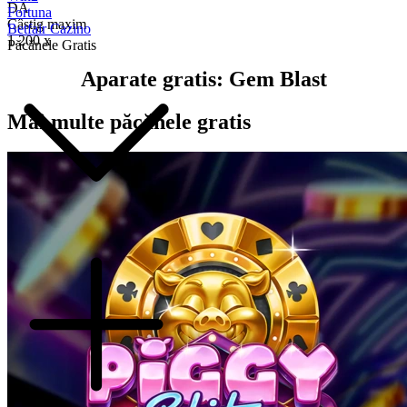
DA
Fortuna
Câstig maxim
Betfair Cazino
1.200 x
Păcănele Gratis
Aparate gratis: Gem Blast
Mai multe păcănele gratis