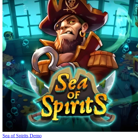
Sea of Spirits Demo