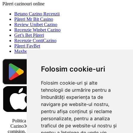
Păreri cazinouri online
Betano Cazino Recenzii
Păreri Mr Bit Casino
Review Unibet Cazino
Recenzie Winbet Cazino
Get’s Bet Păreri
Recenzie ContiCazino
Păreri FavBet
Maxbet Păreri
Folosim cookie-uri
Folosim cookie-uri și alte
tehnologii de urmărire pentru a
îmbunătăți experiența ta de
navigare pe website-ul nostru,
pentru afișa conținut și reclame
personalizate, pentru a analiza
Politica linkurilor: Vă rugăm să rețineți că unele linkuri de pe
traficul de pe website-ul nostru și
Cazino365.ro sunt linkuri de afiliere. Este posibil să primim un
comision, fără costuri suplimentare pentru dvs., dacă faceți clic pe
pentru a înțelege de unde vin