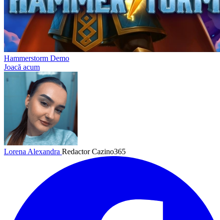
Hammerstorm Demo
Joacă acum
Lorena Alexandra
Redactor Cazino365