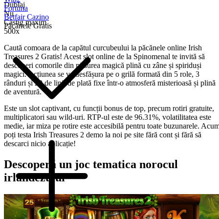
Dublaj
Fortuna
Nu
Betfair Cazino
Câstig maxim
Păcănele Gratis
500x
Caută comoara de la capătul curcubeului la păcănele online Irish
Treasures 2 Gratis! Acest slot online de la Spinomenal te invită să
descoperi comorile din pădurea magică plină cu zâne și spiriduși
magici. Acțiunea se va desfășura pe o grilă formată din 5 role, 3
rânduri și 20 de linii de plată fixe într-o atmosferă misterioasă și plină
de aventură.
Este un slot captivant, cu funcții bonus de top, precum rotiri gratuite,
multiplicatori sau wild-uri. RTP-ul este de 96.31%, volatilitatea este
medie, iar miza pe rotire este accesibilă pentru toate buzunarele. Acum
poți testa Irish Treasures 2 demo la noi pe site fără cont și fără să
descarci nicio aplicație!
Descoperă un joc tematica norocul
irlandezului