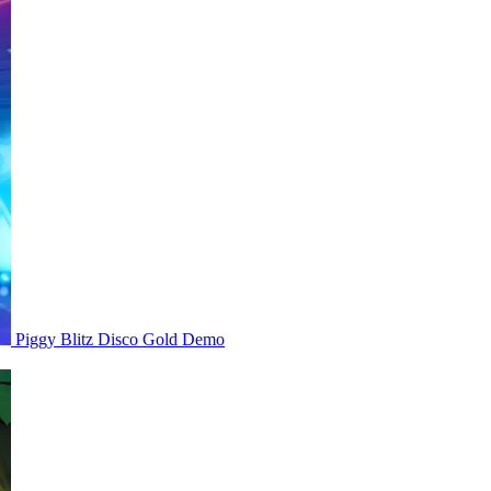
Piggy Blitz Disco Gold Demo