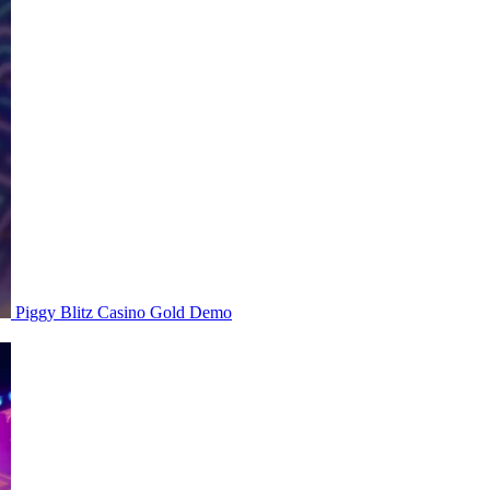
Piggy Blitz Casino Gold Demo