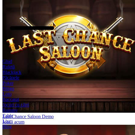
Ghid
Ruletă
Blackjack
Păcănele
Poker
Bingo
Loto
Baccarat
Jocuri cu cărți
Rummy
Table
Last Chance Saloon Demo
Live
Joacă acum
Blog