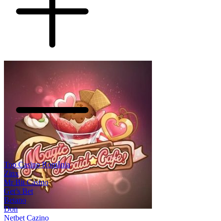
Top Casino România
Zinx
Mr Bit Casino
Get’s Bet
Betano
Don
Netbet Cazino