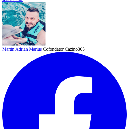
Martin Adrian Marius
Cofondator Cazino365