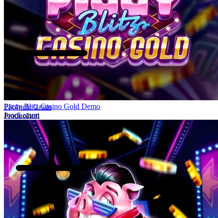
Piggy Blitz Casino Gold Demo
Păcănele Gratis
Joacă acum
Producători