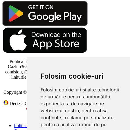
Politica linkurilor: Vă rugăm să rețineți că unele linkuri de pe
Cazino365.ro sunt linkuri de afiliere. Este posibil să primim un
comision, fără costuri suplimentare pentru dvs., dacă faceți clic pe
Folosim cookie-uri
linkurile noastre externe și deschideți un cont la unul dintre
cazinourile online menționate.
Folosim cookie-uri și alte tehnologii
Copyright © 2026
Tipzor Media S.R.L.
, CUI: RO 35053369, Reg.
de urmărire pentru a îmbunătăți
Com. J28/667/2015
experiența ta de navigare pe
Decizia ONJN nr.191/17.04.2026, Licenta: L2260797Y001731
Accesul interzis persoanelor sub 18 ani
website-ul nostru, pentru afișa
Joc responsabil!
conținut și reclame personalizate,
pentru a analiza traficul de pe
Politica Cookie