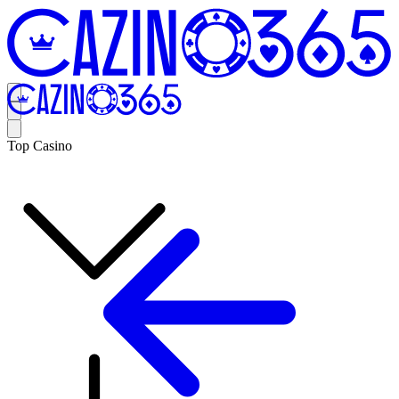
Top Casino