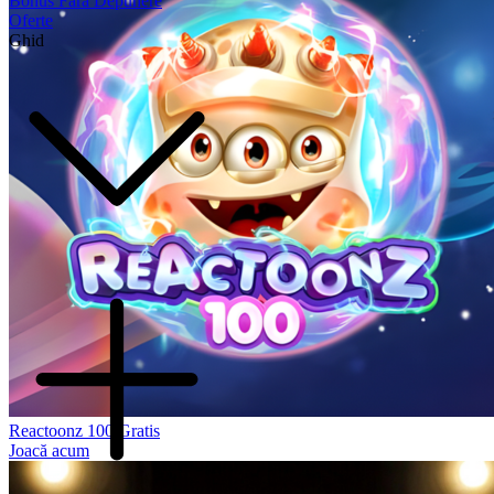
Bonus Fără Depunere
Oferte
Ghid
Reactoonz 100 Gratis
Joacă acum