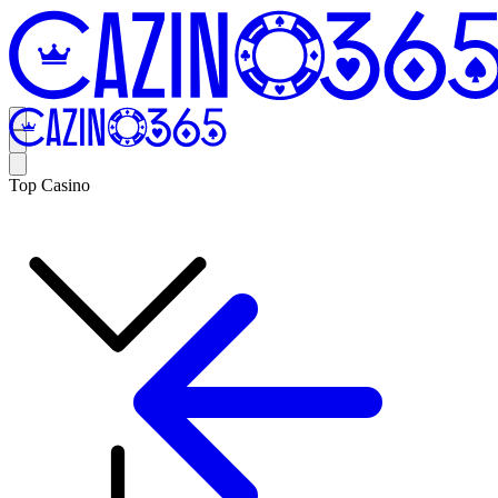
Top Casino