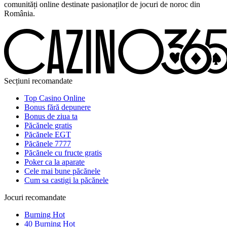
comunități online destinate pasionaților de jocuri de noroc din
România.
Secțiuni recomandate
Top Casino Online
Bonus fără depunere
Bonus de ziua ta
Păcănele gratis
Păcănele EGT
Păcănele 7777
Păcănele cu fructe gratis
Poker ca la aparate
Cele mai bune păcănele
Cum sa castigi la păcănele
Jocuri recomandate
Burning Hot
40 Burning Hot