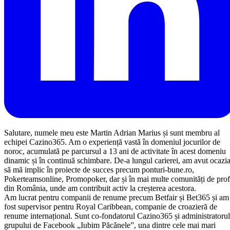
Salutare, numele meu este Martin Adrian Marius și sunt membru al
echipei Cazino365. Am o experiență vastă în domeniul jocurilor de
noroc, acumulată pe parcursul a 13 ani de activitate în acest domeniu
dinamic și în continuă schimbare. De-a lungul carierei, am avut ocazi
să mă implic în proiecte de succes precum ponturi-bune.ro,
Pokerteamsonline, Promopoker, dar și în mai multe comunități de prof
din România, unde am contribuit activ la creșterea acestora.
Am lucrat pentru companii de renume precum Betfair și Bet365 și am
fost supervisor pentru Royal Caribbean, companie de croazieră de
renume internațional. Sunt co-fondatorul Cazino365 și administratorul
grupului de Facebook „Iubim Păcănele”, una dintre cele mai mari