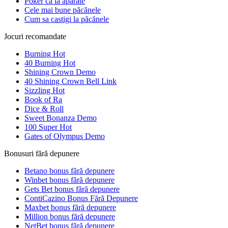
Poker ca la aparate
Cele mai bune păcănele
Cum sa castigi la păcănele
Jocuri recomandate
Burning Hot
40 Burning Hot
Shining Crown Demo
40 Shining Crown Bell Link
Sizzling Hot
Book of Ra
Dice & Roll
Sweet Bonanza Demo
100 Super Hot
Gates of Olympus Demo
Bonusuri fără depunere
Betano bonus fără depunere
Winbet bonus fără depunere
Gets Bet bonus fără depunere
ContiCazino Bonus Fără Depunere
Maxbet bonus fără depunere
Million bonus fără depunere
NetBet bonus fără depunere