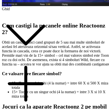
Bonus Fără Depunere
Oferte
Ghid
Cum castigi la pacanele online Reactoonz
2?
Obtii un castig atunci cand grupuri de 5 sau mai multe simboluri de
acelasi fel aterizeaza orizontal si/sau vertical. Astfel, se activeaza
functia in cascada, ceea ce poate duce la formarea de noi victorii.
Premiile mari vin de la 15+ simbol – cel mai valoros simbol este Toon
roz cu doi ochi. De asemenea, exista si 4 simboluri Wild, fiecare cu
functia sa – acestea te vor ajuta sa obtii mai des combinatii castigatoar
Ce valoare are fiecare simbol?
15+ Toonz cu doi ochi (4 la numar) = intre 60 X si 500 X miza
totala
15+ Toonz cu un singur ochi (4 la numar) = intre 3 X si 10 X
miza totala
Jocuri ca la aparate Reactoonz 2 pe mobil