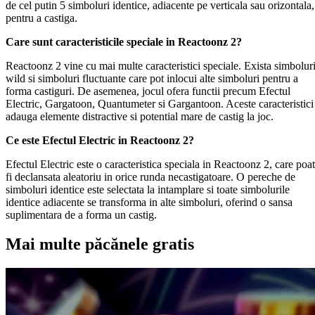
de cel putin 5 simboluri identice, adiacente pe verticala sau orizontala,
pentru a castiga.
Care sunt caracteristicile speciale in Reactoonz 2?
Reactoonz 2 vine cu mai multe caracteristici speciale. Exista simbolur
wild si simboluri fluctuante care pot inlocui alte simboluri pentru a
forma castiguri. De asemenea, jocul ofera functii precum Efectul
Electric, Gargatoon, Quantumeter si Gargantoon. Aceste caracteristici
adauga elemente distractive si potential mare de castig la joc.
Ce este Efectul Electric in Reactoonz 2?
Efectul Electric este o caracteristica speciala in Reactoonz 2, care poa
fi declansata aleatoriu in orice runda necastigatoare. O pereche de
simboluri identice este selectata la intamplare si toate simbolurile
identice adiacente se transforma in alte simboluri, oferind o sansa
suplimentara de a forma un castig.
Mai multe păcănele gratis