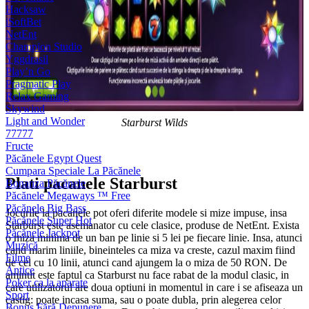
Hacksaw
iSoftBet
NetEnt
Champion Studio
Yggdrasil
Play’n Go
Pragmatic Play
Relax Gaming
Skywind
Light and Wonder
Starburst Wilds
77777
Fructe
Păcănele Egypt Quest
Cumpara Speciale La Păcănele
Plati pacanele Starburst
Bonanza Păcănele
Păcănele Megaways ™ Free
Păcănele Big Bass
Jocurile la pacanele pot oferi diferite modele si mize impuse, insa
Păcănele Super Hot
Starburst este asemanator cu cele clasice, produse de NetEnt. Exista
Păcănele Jackpot
o miza minima de un ban pe linie si 5 lei pe fiecare linie. Insa, atunci
Muzică
cand marim liniile, bineinteles ca miza va creste, cazul maxim fiind
Filme
de cel cu 10 linii, atunci cand ajungem la o miza de 50 RON. De
Antice
amintit este faptul ca Starburst nu face rabat de la modul clasic, in
Poker ca la aparate
care utilizatorul are doua optiuni in momentul in care i se afiseaza un
Sport
castig: poate incasa suma, sau o poate dubla, prin alegerea celor
Bonus Fără Depunere