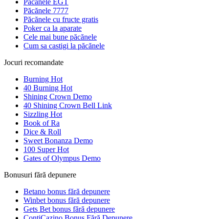
Păcănele EGT
Păcănele 7777
Păcănele cu fructe gratis
Poker ca la aparate
Cele mai bune păcănele
Cum sa castigi la păcănele
Jocuri recomandate
Burning Hot
40 Burning Hot
Shining Crown Demo
40 Shining Crown Bell Link
Sizzling Hot
Book of Ra
Dice & Roll
Sweet Bonanza Demo
100 Super Hot
Gates of Olympus Demo
Bonusuri fără depunere
Betano bonus fără depunere
Winbet bonus fără depunere
Gets Bet bonus fără depunere
ContiCazino Bonus Fără Depunere