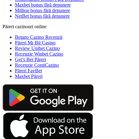
Maxbet bonus fără depunere
Million bonus fără depunere
NetBet bonus fără depunere
Păreri cazinouri online
Betano Cazino Recenzii
Păreri Mr Bit Casino
Review Unibet Cazino
Recenzie Winbet Cazino
Get’s Bet Păreri
Recenzie ContiCazino
Păreri FavBet
Maxbet Păreri