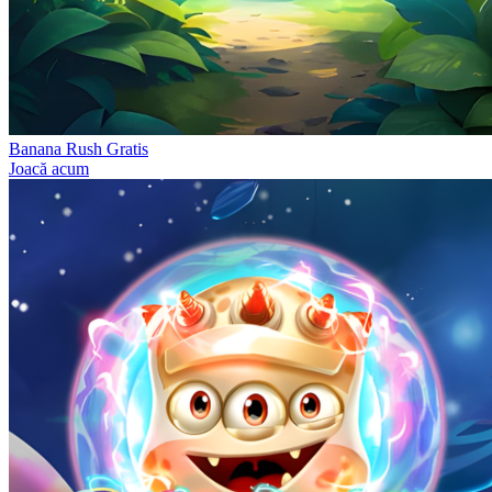
Banana Rush Gratis
Joacă acum