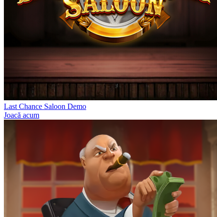
Last Chance Saloon Demo
Joacă acum