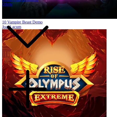
Oferte
Ghid
10 Vampire Beast Demo
Joacă acum