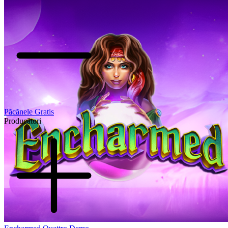
Păcănele Gratis
Producători