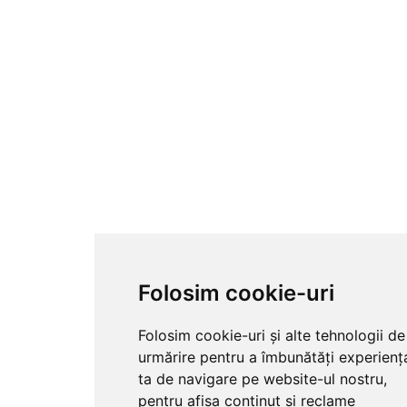
Folosim cookie-uri
Folosim cookie-uri și alte tehnologii de
urmărire pentru a îmbunătăți experienț
ta de navigare pe website-ul nostru,
pentru afișa conținut și reclame