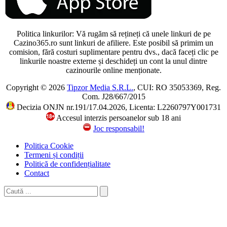
Politica linkurilor: Vă rugăm să rețineți că unele linkuri de pe
Cazino365.ro sunt linkuri de afiliere. Este posibil să primim un
comision, fără costuri suplimentare pentru dvs., dacă faceți clic pe
linkurile noastre externe și deschideți un cont la unul dintre
cazinourile online menționate.
Copyright © 2026
Tipzor Media S.R.L.
, CUI: RO 35053369, Reg.
Com. J28/667/2015
Decizia ONJN nr.191/17.04.2026, Licenta: L2260797Y001731
Accesul interzis persoanelor sub 18 ani
Joc responsabil!
Politica Cookie
Termeni și condiții
Politică de confidențialitate
Contact