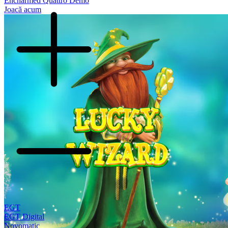
Encharmed Quattro Demo
Joacă acum
EGT
EGT Digital
Novomatic