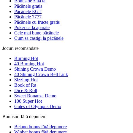
Bonus de ziua ta
Păcănele gratis
Păcănele EGT
Păcănele 7777
Păcănele cu fructe gratis
Poker ca la aparate
Cele mai bune păcănele
Cum sa castigi la păcănele
Jocuri recomandate
Burning Hot
40 Burning Hot
Shining Crown Demo
40 Shining Crown Bell Link
Sizzling Hot
Book of Ra
Dice & Roll
Sweet Bonanza Demo
100 Super Hot
Gates of Olympus Demo
Bonusuri fără depunere
Betano bonus fără depunere
Winbet bonus fără depunere