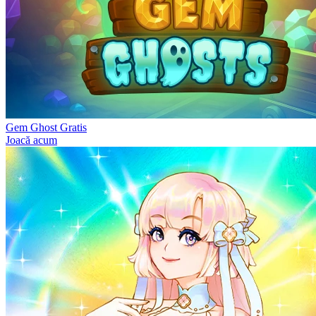
Gem Ghost Gratis
Joacă acum