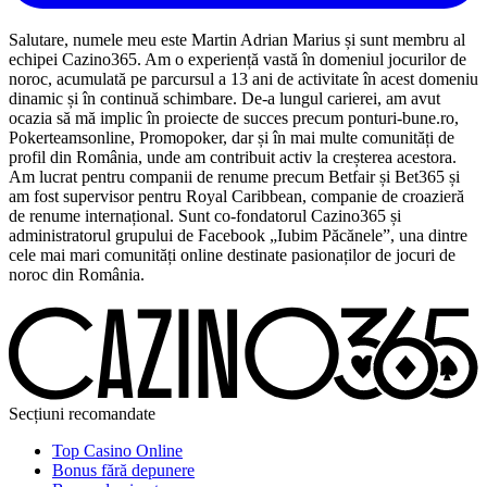
Salutare, numele meu este Martin Adrian Marius și sunt membru al
echipei Cazino365. Am o experiență vastă în domeniul jocurilor de
noroc, acumulată pe parcursul a 13 ani de activitate în acest domeniu
dinamic și în continuă schimbare. De-a lungul carierei, am avut
ocazia să mă implic în proiecte de succes precum ponturi-bune.ro,
Pokerteamsonline, Promopoker, dar și în mai multe comunități de
profil din România, unde am contribuit activ la creșterea acestora.
Am lucrat pentru companii de renume precum Betfair și Bet365 și
am fost supervisor pentru Royal Caribbean, companie de croazieră
de renume internațional. Sunt co-fondatorul Cazino365 și
administratorul grupului de Facebook „Iubim Păcănele”, una dintre
cele mai mari comunități online destinate pasionaților de jocuri de
noroc din România.
Secțiuni recomandate
Top Casino Online
Bonus fără depunere