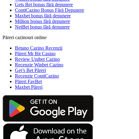
Gets Bet bonus fără depunere
ContiCazino Bonus Fără Depunere
Maxbet bonus fără depunere
Million bonus fără depunere
NetBet bonus fără depunere
Păreri cazinouri online
Betano Cazino Recenzii
Păreri Mr Bit Casino
Review Unibet Cazino
Recenzie Winbet Cazino
Get’s Bet Păreri
Recenzie ContiCazino
Păreri FavBet
Maxbet Păreri