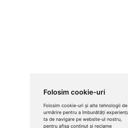
Folosim cookie-uri
Folosim cookie-uri și alte tehnologii de
urmărire pentru a îmbunătăți experienț
ta de navigare pe website-ul nostru,
pentru afișa conținut și reclame