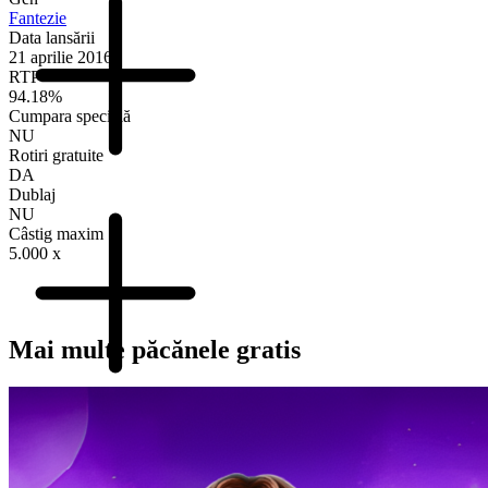
Fantezie
Data lansării
21 aprilie 2016
RTP
94.18%
Cumpara specială
NU
Rotiri gratuite
DA
Dublaj
NU
Câstig maxim
5.000 x
Mai multe păcănele gratis