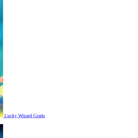
Lucky Wizard Gratis