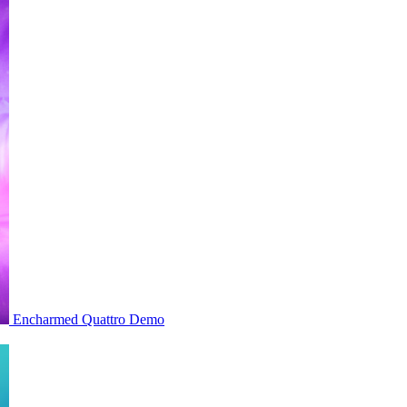
Encharmed Quattro Demo