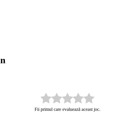
an
Fii primul care evaluează aceast joc.