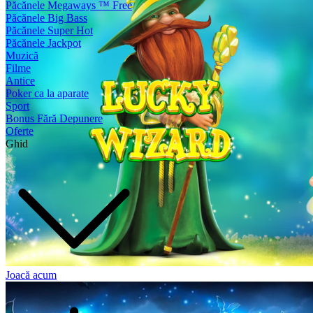
Păcănele Megaways ™ Free
Păcănele Big Bass
Păcănele Super Hot
Păcănele Jackpot
Muzică
Filme
Antice
Poker ca la aparate
Sport
Bonus Fără Depunere
Oferte
Ghid
Joacă acum