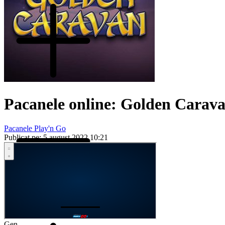
Pacanele online: Golden Carav
Pacanele Play'n Go
Publicat pe: 5 august 2022 10:21
Joacă pe bani reali
Resetare credit
Păcănele Gratis
Producători
Producător
Pacanele Play'n Go
Gen