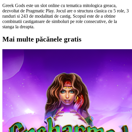
Greek Gods este un slot online cu tematica mitologica greaca,
dezvoltat de Pragmatic Play. Jocul are o structura clasica cu 5 role, 3
randuri si 243 de modalitati de castig. Scopul este de a obtine
combinatii castigatoare de simboluri pe role consecutive, de la
stanga la dreapta.
Mai multe păcănele gratis