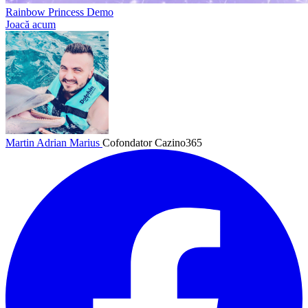
Rainbow Princess Demo
Joacă acum
Martin Adrian Marius
Cofondator Cazino365