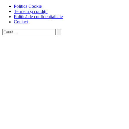
Politica Cookie
Termeni și condiții
Politică de confidențialitate
Contact