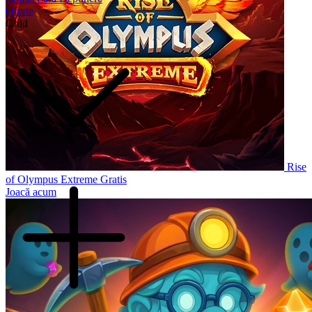
Oferte
Ghid
Rise
of Olympus Extreme Gratis
Joacă acum