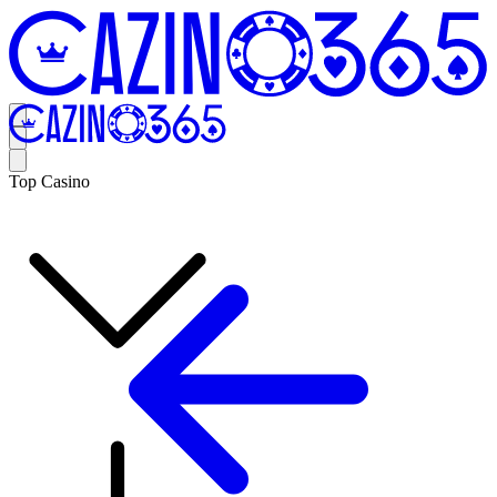
Top Casino