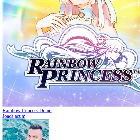
Rainbow Princess Demo
Joacă acum