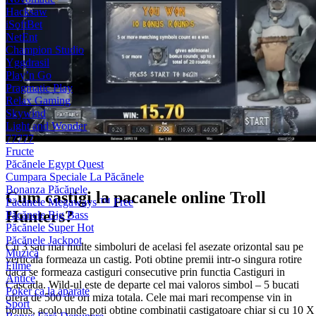
Hacksaw
iSoftBet
NetEnt
Champion Studio
Yggdrasil
Play’n Go
Pragmatic Play
Relax Gaming
Skywind
Light and Wonder
77777
Fructe
Păcănele Egypt Quest
Cumpara Speciale La Păcănele
Bonanza Păcănele
Cum castigi la pacanele online Troll
Păcănele Megaways ™ Free
Hunters?
Păcănele Big Bass
Păcănele Super Hot
Păcănele Jackpot
Cu 3 sau mai multe simboluri de acelasi fel asezate orizontal sau pe
Muzică
verticala formeaza un castig. Poti obtine premii intr-o singura rotire
Filme
daca se formeaza castiguri consecutive prin functia Castiguri in
Antice
Cascada. Wild-ul este de departe cel mai valoros simbol – 5 bucati
Poker ca la aparate
ofera de 500 de ori miza totala. Cele mai mari recompense vin in
Sport
bonus, acolo unde poti obtine combinatii castigatoare chiar si cu 10 X