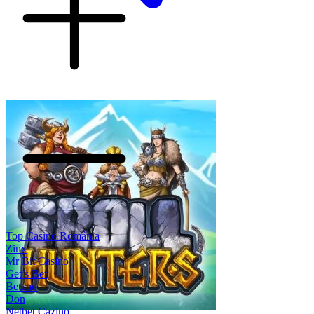
Top Casino România
Zinx
Mr Bit Casino
Get’s Bet
Betano
Don
Netbet Cazino