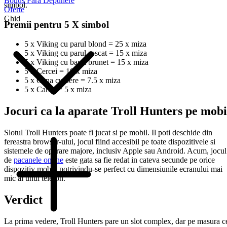
Bonus Fără Depunere
simbol.
Oferte
Ghid
Premii pentru 5 X simbol
5 x Viking cu parul blond = 25 x miza
5 x Viking cu parul roscat = 15 x miza
5 x Viking cu barul brunet = 15 x miza
5 x Cercei = 10 x miza
5 x Cana cu bere = 7.5 x miza
5 x Carne = 5 x miza
Jocuri ca la aparate Troll Hunters pe mobi
Slotul Troll Hunters poate fi jucat si pe mobil. Il poti deschide din
fereastra browser-ului, jocul fiind accesibil pe toate dispozitivele si
sistemele de operare majore, inclusiv Apple sau Android. Acum, jocul
de
pacanele online
este gata sa fie redat in cateva secunde pe orice
dispozitiv mobil, potrivindu-se perfect cu dimensiunile ecranului mai
mic al unui telefon.
Verdict
La prima vedere, Troll Hunters pare un slot complex, dar pe masura c