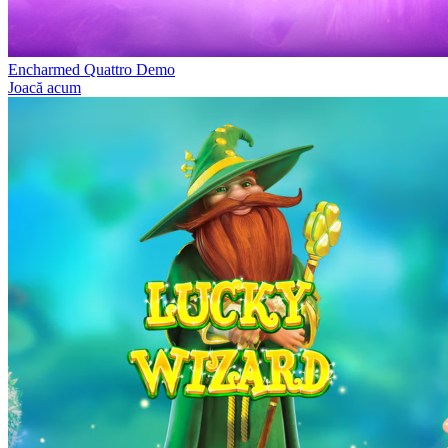
Encharmed Quattro Demo
Joacă acum