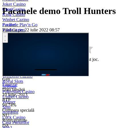
Joker Casino
Pacanele demo Troll Hunters
ContiCazino
King Casino
Winbet Cazino
Pacanele Play'n Go
FavBet
Publicat pe: 22 iulie 2022 08:57
Vlad Cazino
Maxbet Cazino
Joacă pe bani reali
Resetare credit
Bilion Casino
Million
Prima Casino
Player Casino
Fii primul care evaluează aceast joc.
Winmasters Cazino
12xbet
Producător
PariuriPlus
Pacanele Play'n Go
WinBoss Cazino
Gen
Royal Slots
Fantezie
32Roșu
Data lansării
Pokerstars Casino
10 Iulie, 2013
Unibet Cazino
RTP
Winner
94.74%
Spin
Cumpara specială
Hotspins
NU
Luck Casino
Rotiri gratuite
Casa Pariurilor
DA
Win2