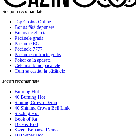
Secțiuni recomandate
Top Casino Online
Bonus fără depunere
Bonus de ziua ta
Păcănele gratis
Păcănele EGT
Păcănele 7777
Păcănele cu fructe gratis
Poker ca la aparate
Cele mai bune păcănele
Cum sa castigi la păcănele
Jocuri recomandate
Burning Hot
40 Burning Hot
Shining Crown Demo
40 Shining Crown Bell Link
Sizzling Hot
Book of Ra
Dice & Roll
Sweet Bonanza Demo
100 Super Hot