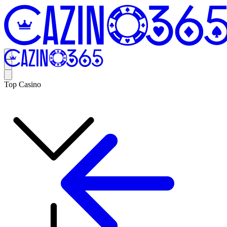
Top Casino