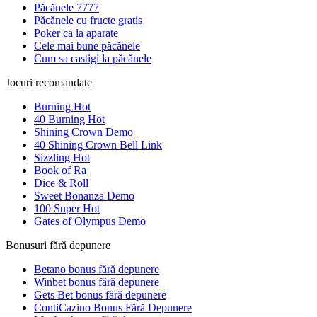
Păcănele 7777
Păcănele cu fructe gratis
Poker ca la aparate
Cele mai bune păcănele
Cum sa castigi la păcănele
Jocuri recomandate
Burning Hot
40 Burning Hot
Shining Crown Demo
40 Shining Crown Bell Link
Sizzling Hot
Book of Ra
Dice & Roll
Sweet Bonanza Demo
100 Super Hot
Gates of Olympus Demo
Bonusuri fără depunere
Betano bonus fără depunere
Winbet bonus fără depunere
Gets Bet bonus fără depunere
ContiCazino Bonus Fără Depunere
Maxbet bonus fără depunere