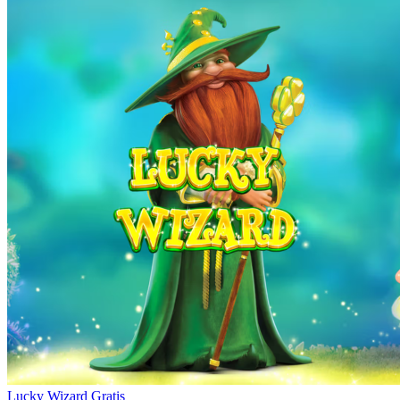
Lucky Wizard Gratis
Joacă acum