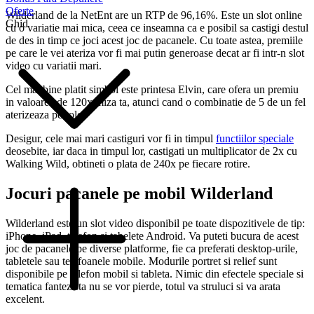
Bonus Fără Depunere
Wilderland de la NetEnt are un RTP de 96,16%. Este un slot online c
Oferte
o variatie mai mica, ceea ce inseamna ca e posibil sa castigi destul de
Ghid
des in timp ce joci acest joc de pacanele. Cu toate astea, premiile pe
care le vei ateriza vor fi mai putin generoase decat ar fi intr-n slot vid
cu variatii mari.
Cel mai bine platit simbol este printesa Elvin, care ofera un premiu in
valoarea de 120x miza ta, atunci cand o combinatie de 5 de un fel
aterizeaza pe role.
Desigur, cele mai mari castiguri vor fi in timpul
functiilor speciale
deosebite, iar daca in timpul lor, castigati un multiplicator de 2x cu
Walking Wild, obtineti o plata de 240x pe fiecare rotire.
Jocuri pacanele pe mobil Wilderland
Wilderland este un slot video disponibil pe toate dispozitivele de tip:
iPhone, iPad, telefon si tabelete Android. Va puteti bucura de acest jo
de pacanele pe diverse platforme, fie ca preferati desktop-urile,
tabletele sau telefoanele mobile. Modurile portret si relief sunt
disponibile pe telefon mobil si tableta. Nimic din efectele speciale si
tematica fantezista nu se vor pierde, totul va struluci si va arata
excelent.