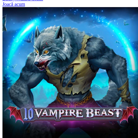
10 Vampire Beast Demo