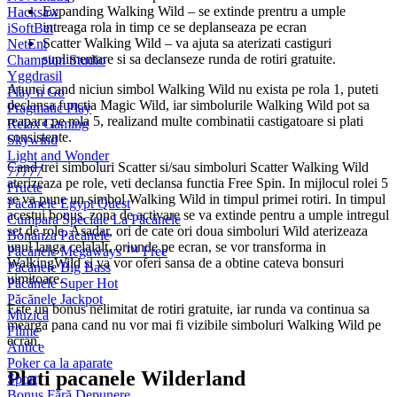
din care face parte
Hacksaw
Expanding Walking Wild – se extinde prentru a umple intreaga
iSoftBet
rola in timp ce se deplanseaza pe ecran
NetEnt
Scatter Walking Wild – va ajuta sa aterizati castiguri
Champion Studio
suplimentare si sa declanseze runda de rotiri gratuite.
Yggdrasil
Play’n Go
Atunci cand niciun simbol Walking Wild nu exista pe rola 1, puteti
Pragmatic Play
declansa functia Magic Wild, iar simbolurile Walking Wild pot sa
Relax Gaming
reapara pe rola 5, realizand multe combinatii castigatoare si plati
Skywind
consistente.
Light and Wonder
77777
Cand trei simboluri Scatter si/sau simboluri Scatter Walking Wild
Fructe
aterizeaza pe role, veti declansa functia Free Spin. In mijlocul rolei 5 
Păcănele Egypt Quest
va pune un simbol Walking Wild in timpul primei rotiri. In timpul
Cumpara Speciale La Păcănele
acestui bonus, zona de activare se va extinde pentru a umple intregul
Bonanza Păcănele
set de role. Asadar, ori de cate ori doua simboluri Wild aterizeaza unul
Păcănele Megaways ™ Free
langa celalalt, oriunde pe ecran, se vor transforma in WalkingWild si 
Păcănele Big Bass
vor oferi sansa de a obtine cateva bonsuri uimitoare.
Păcănele Super Hot
Este un bonus nelimitat de rotiri gratuite, iar runda va continua sa
Păcănele Jackpot
mearga pana cand nu vor mai fi vizibile simboluri Walking Wild pe
Muzică
ecran.
Filme
Antice
Poker ca la aparate
Plati pacanele Wilderland
Sport