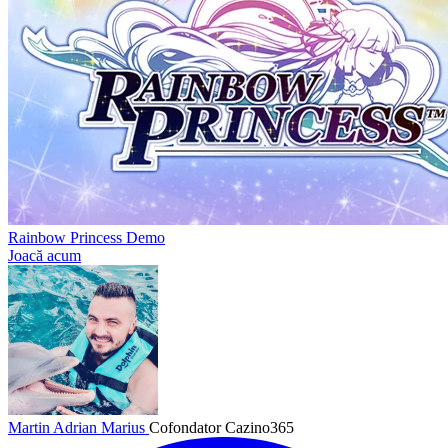
Rainbow Princess Demo
Joacă acum
Martin Adrian Marius
Cofondator Cazino365