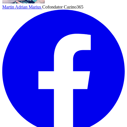
Martin Adrian Marius
Cofondator Cazino365