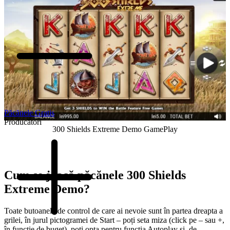
Păcănele Gratis
Producători
300 Shields Extreme Demo GamePlay
Cum se joacă păcănele 300 Shields
Extreme Demo?
Toate butoanele de control de care ai nevoie sunt în partea dreapta a
grilei, în jurul pictogramei de Start – poți seta miza (click pe – sau +,
în funcție de buget), poți opta pentru funcția Autoplay și, de