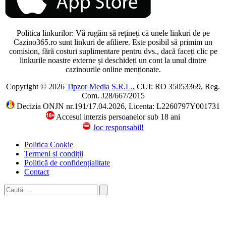
Politica linkurilor: Vă rugăm să rețineți că unele linkuri de pe
Cazino365.ro sunt linkuri de afiliere. Este posibil să primim un
comision, fără costuri suplimentare pentru dvs., dacă faceți clic pe
linkurile noastre externe și deschideți un cont la unul dintre
cazinourile online menționate.
Copyright © 2026
Tipzor Media S.R.L.
, CUI: RO 35053369, Reg.
Com. J28/667/2015
Decizia ONJN nr.191/17.04.2026, Licenta: L2260797Y001731
Accesul interzis persoanelor sub 18 ani
Joc responsabil!
Politica Cookie
Termeni și condiții
Politică de confidențialitate
Contact