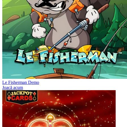
Le Fisherman Demo
Joacă acum