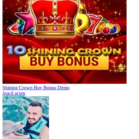
Shining Crown Buy Bonus Demo
Joacă acum