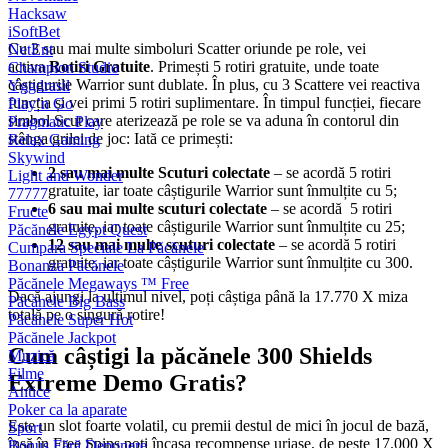
Hacksaw
iSoftBet
Cu 3 sau mai multe simboluri Scatter oriunde pe role, vei
NetEnt
activa
Rotiri Gratuite
. Primești 5 rotiri gratuite, unde toate
Champion Studio
câștigurile Warrior sunt dublate. În plus, cu 3 Scattere vei reactiva
Yggdrasil
funcția și vei primi 5 rotiri suplimentare. În timpul funcției, fiecare
Play’n Go
simbol Scut care aterizează pe role se va aduna în contorul din
Pragmatic Play
stânga grilei de joc: Iată ce primești:
Relax Gaming
Skywind
2 sau mai multe Scuturi colectate
– se acordă 5 rotiri
Light and Wonder
gratuite, iar toate câștigurile Warrior sunt înmulțite cu 5;
77777
6 sau mai multe scuturi colectate
– se acordă 5 rotiri
Fructe
gratuite, iar toate câștigurile Warrior sunt înmulțite cu 25;
Păcănele Egypt Quest
12 sau mai multe scuturi colectate
– se acordă 5 rotiri
Cumpara Speciale La Păcănele
gratuite, iar toate câștigurile Warrior sunt înmulțite cu 300.
Bonanza Păcănele
Păcănele Megaways ™ Free
Dacă ajungi la ultimul nivel, poți câștiga până la 17.770 X miza
Păcănele Big Bass
totală pe o singură rotire!
Păcănele Super Hot
Păcănele Jackpot
Cum câștigi la păcănele 300 Shields
Muzică
Filme
Extreme Demo Gratis?
Antice
Poker ca la aparate
Este un slot foarte volatil, cu premii destul de mici în jocul de bază,
Sport
însă în Free Spins poți încasa recompense uriașe, de peste 17.000 X
Bonus Fără Depunere