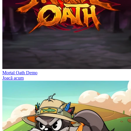
Mortal Oath Demo
Joacă acum