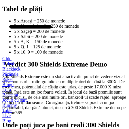
Tabel de plăți
5 x Arcași = 250 de monede
5 x Nava de luptă = 250 de monede
5 x Săgeți = 200 de monede
5 x Săbii = 200 de monede
5 x A, K = 150 de monede
5 x Q, J = 125 de monede
5 x 10, 9 = 100 de monede
Ghid
Verdict
300 Shields Extreme Demo
Ruletă
Blackjack
Păcănele
300 Shields Extreme este un slot atractiv din punct de vedere vizual
Poker
și ca bonusuri – rotiri gratuite cu multiplicatori de până la 300X. De
Bingo
asemenea, potențialul de câștig este uriaș, de peste 17.000 X miza
Loto
totală, însă este un joc foarte volatil. În jocul de bază premiile sunt
Baccarat
foarte mici și, de cele mai multe ori, bankroll-ul scade rapid, aproape
Jocuri cu cărți
că nici nu îți dai seama. Cu siguranță, trebuie să practici un joc
Rummy
responsabil, dar până atunci, încearcă 300 Shields Extreme demo pe
Table
Cazino365.
Live
Blog
Unde poți juca pe bani reali 300 Shields