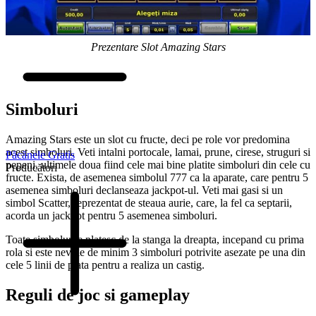
Prezentare Slot Amazing Stars
Simboluri
Amazing Stars este un slot cu fructe, deci pe role vor predomina
acest simboluri. Veti intalni portocale, lamai, prune, cirese, struguri si
Păcănele Gratis
pepeni, ultimele doua fiind cele mai bine platite simboluri din cele cu
Producători
fructe. Exista, de asemenea simbolul 777 ca la aparate, care pentru 5
asemenea simboluri declanseaza jackpot-ul. Veti mai gasi si un
simbol Scatter, reprezentat de steaua aurie, care, la fel ca septarii,
acorda un jackpot pentru 5 asemenea simboluri.
Toate simbolurile platesc de la stanga la dreapta, incepand cu prima
rola si este nevoie de minim 3 simboluri potrivite asezate pe una din
cele 5 linii de plata pentru a realiza un castig.
Reguli de joc si gameplay