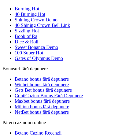
Burning Hot
40 Burning Hot
Shining Crown Demo
40 Shining Crown Bell Link
Sizzling Hot
Book of Ra
Dice & Roll
Sweet Bonanza Demo
100 Super Hot
Gates of Olympus Demo
Bonusuri fără depunere
Betano bonus fără depunere
Winbet bonus fără depunere
Gets Bet bonus fără depunere
ContiCazino Bonus Fără Depunere
Maxbet bonus fără depunere
Million bonus fără depunere
NetBet bonus fără depunere
Păreri cazinouri online
Betano Cazino Recenzii