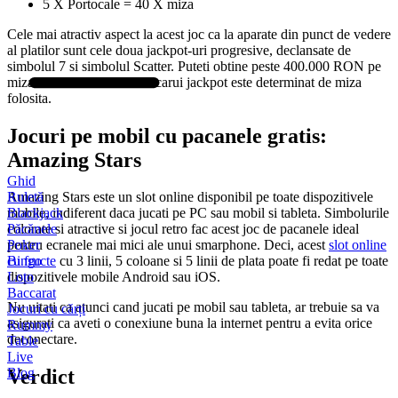
5 X Portocale = 40 X miza
Cele mai atractiv aspect la acest joc ca la aparate din punct de vedere
al platilor sunt cele doua jackpot-uri progresive, declansate de
simbolul 7 si simbolul Scatter. Puteti obtine peste 400.000 RON pe
miza maxima. Valoarea fiecarui jackpot este determinat de miza
folosita.
Jocuri pe mobil cu pacanele gratis:
Amazing Stars
Ghid
Ruletă
Amazing Stars este un slot online disponibil pe toate dispozitivele
Blackjack
mobile, indiferent daca jucati pe PC sau mobil si tableta. Simbolurile
Păcănele
colorate si atractive si jocul retro fac acest joc de pacanele ideal
Poker
pentru ecranele mai mici ale unui smarphone. Deci, acest
slot online
Bingo
cu fructe
cu 3 linii, 5 coloane si 5 linii de plata poate fi redat pe toate
Loto
dispozitivele mobile Android sau iOS.
Baccarat
Nu uitati ca atunci cand jucati pe mobil sau tableta, ar trebuie sa va
Jocuri cu cărți
asigurati ca aveti o conexiune buna la internet pentru a evita orice
Rummy
deconectare.
Table
Live
Verdict
Blog