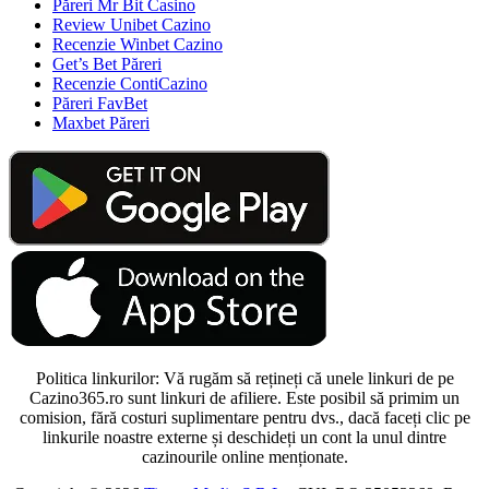
Păreri Mr Bit Casino
Review Unibet Cazino
Recenzie Winbet Cazino
Get’s Bet Păreri
Recenzie ContiCazino
Păreri FavBet
Maxbet Păreri
Politica linkurilor: Vă rugăm să rețineți că unele linkuri de pe
Cazino365.ro sunt linkuri de afiliere. Este posibil să primim un
comision, fără costuri suplimentare pentru dvs., dacă faceți clic pe
linkurile noastre externe și deschideți un cont la unul dintre
cazinourile online menționate.