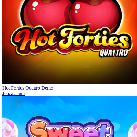
Hot Forties Quattro Demo
Joacă acum