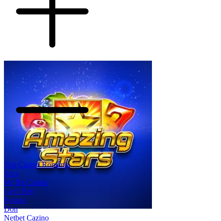
Top Casino România
Zinx
Mr Bit Casino
Get’s Bet
Betano
Don
Netbet Cazino