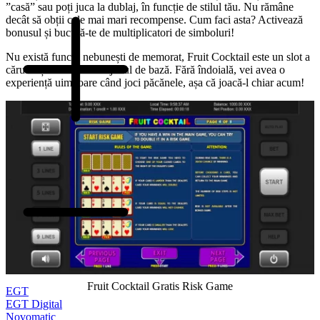
”casă” sau poți juca la dublaj, în funcție de stilul tău. Nu rămâne
decât să obții cele mai mari recompense. Cum faci asta? Activează
bonusul și bucură-te de multiplicatori de simboluri!
Nu există funcții nebunești de memorat, Fruit Cocktail este un slot a
cărui acțiune are loc în jocul de bază. Fără îndoială, vei avea o
experiență uimitoare când joci păcănele, așa că joacă-l chiar acum!
Fruit Cocktail Gratis Risk Game
EGT
EGT Digital
Novomatic