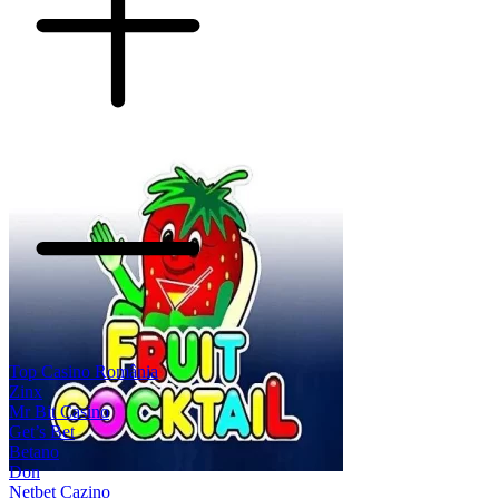
Top Casino România
Zinx
Mr Bit Casino
Get’s Bet
Betano
Don
Netbet Cazino