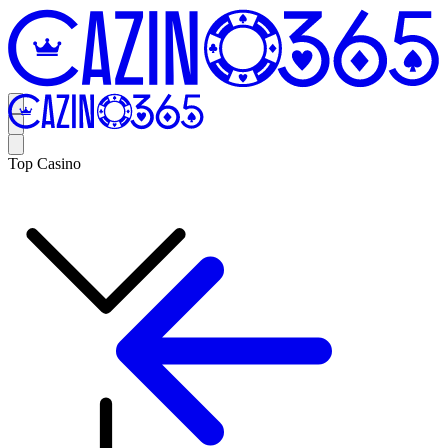
Top Casino