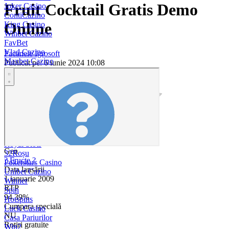
Fruit Cocktail Gratis Demo
Joker Casino
ContiCazino
Online
King Casino
Winbet Cazino
FavBet
Vlad Cazino
Pacanele Igrosoft
Maxbet Cazino
Publicat pe: 6 iunie 2024 10:08
Bilion Casino
Joacă pe bani reali
Resetare credit
Million
Prima Casino
Player Casino
Winmasters Cazino
Notă:
1.3
/ 5. Voturi:
3
12xbet
PariuriPlus
Producător
WinBoss Cazino
Pacanele Igrosoft
Royal Slots
Gen
32Roșu
? Fructe ?
Pokerstars Casino
Data lansării
Unibet Cazino
1 ianuarie 2009
Winner
RTP
Spin
94.39%
Hotspins
Cumpara specială
Luck Casino
NU
Casa Pariurilor
Rotiri gratuite
Win2