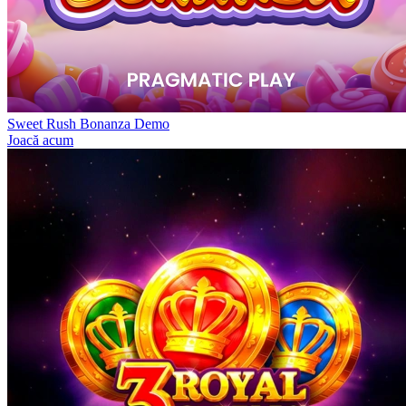
Sweet Rush Bonanza Demo
Joacă acum