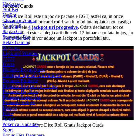
Hacksaw
Jackpot Cards
iSoftBet
NetEnt
More Dice Roll este un joc de pacanele EGT, astfel ca, in orice
Champion Studio
moment, in timpul oricarei rotiri sau in mod intamplator poti castiga
Yggdrasil
unul din cele
4 jackpot-uri progresive
. Odata declansat, tot ce
Play’n Go
trebuie sa faci este sa alegi carti din cele 12 intoarse cu fata in jos, iar
Pragmatic Play
3 carti identice iti vor aduce un Jackpot in portofelul tau.
Relax Gaming
Skywind
Light and Wonder
77777
Fructe
Păcănele Egypt Quest
Cumpara Speciale La Păcănele
Bonanza Păcănele
Păcănele Megaways ™ Free
Păcănele Big Bass
Păcănele Super Hot
Păcănele Jackpot
Muzică
Filme
Antice
Poker ca la aparate
More Dice Roll Gratis Jackpot Cards
Sport
Bonus Fără Depunere