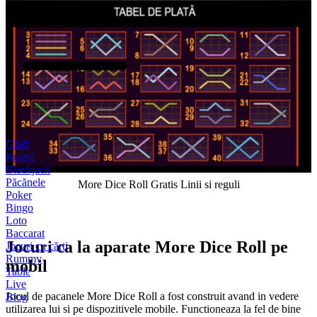
Ghid
Ruletă
Blackjack
Păcănele
More Dice Roll Gratis Linii si reguli
Poker
Bingo
Loto
Baccarat
Jocuri ca la aparate More Dice Roll pe
Jocuri cu cărți
Rummy
mobil
Table
Live
Jocul de pacanele More Dice Roll a fost construit avand in vedere
Blog
utilizarea lui si pe dispozitivele mobile. Functioneaza la fel de bine