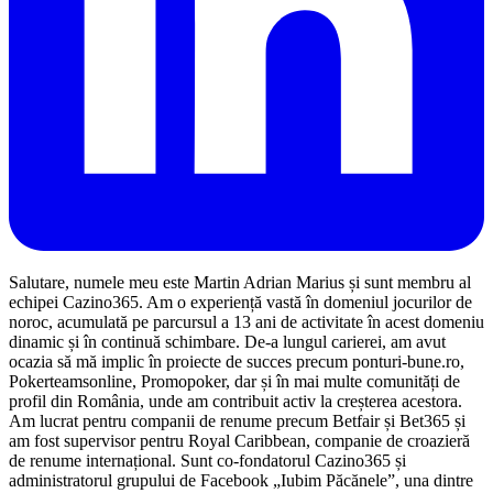
Salutare, numele meu este Martin Adrian Marius și sunt membru al
echipei Cazino365. Am o experiență vastă în domeniul jocurilor de
noroc, acumulată pe parcursul a 13 ani de activitate în acest domeniu
dinamic și în continuă schimbare. De-a lungul carierei, am avut
ocazia să mă implic în proiecte de succes precum ponturi-bune.ro,
Pokerteamsonline, Promopoker, dar și în mai multe comunități de
profil din România, unde am contribuit activ la creșterea acestora.
Am lucrat pentru companii de renume precum Betfair și Bet365 și
am fost supervisor pentru Royal Caribbean, companie de croazieră
de renume internațional. Sunt co-fondatorul Cazino365 și
administratorul grupului de Facebook „Iubim Păcănele”, una dintre