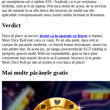
pe smartphone-uri si tablete iOS / Android, ca si pe versiunea
desktop, cum ar fi un laptop. Poti juca slotul de acasa, de la serviciu
sau de oriunde te-ai afla direct din browser pe mobil sau din
aplicatiile corespunzatoare unui cazino online licentiat in Romania.
Verdict
Daca iti place sa incerci
jocuri ca la aparate cu fructe
si septari,
More Dice Roll este ceea ce cauti. Pe de alta parte, daca esti in
cautare de pacanele moderne, cu functii bonus inovatoare, atunci nu
este pentru tine. In acest joc, pe langa caracteristicile EGT (dublaj si
jackpot), gasesti multe Wild-uri expandabile, gata sa faca plati
consistente mai repede decat te-ai fi asteptat. Incearca si tu gratis
More Dice Roll pe site-ul nostru si vezi daca iti place!
Mai multe păcănele gratis