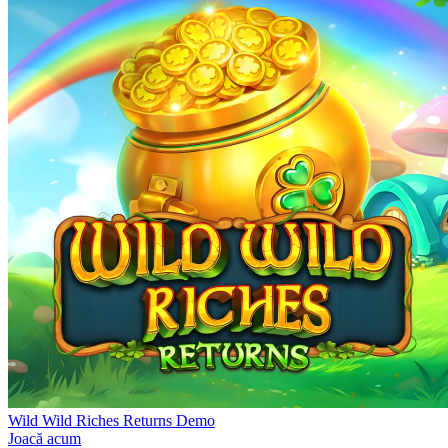
Wild Wild Riches Returns Demo
Joacă acum