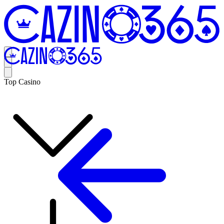
Top Casino