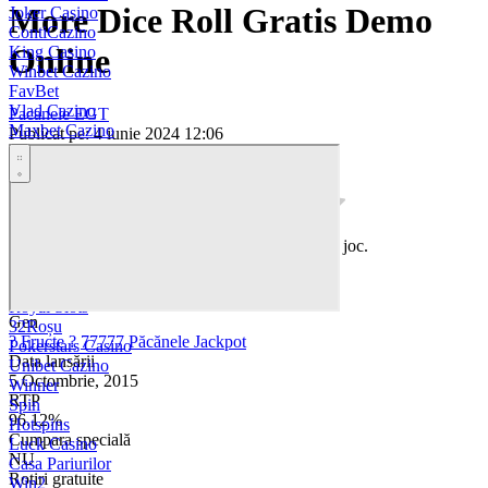
More Dice Roll Gratis Demo
Joker Casino
ContiCazino
Online
King Casino
Winbet Cazino
FavBet
Vlad Cazino
Pacanele EGT
Maxbet Cazino
Publicat pe: 4 iunie 2024 12:06
Bilion Casino
Joacă pe bani reali
Resetare credit
Million
Prima Casino
Player Casino
Winmasters Cazino
Fii primul care evaluează aceast joc.
12xbet
PariuriPlus
Producător
WinBoss Cazino
Pacanele EGT
Royal Slots
Gen
32Roșu
? Fructe ?
77777
Păcănele Jackpot
Pokerstars Casino
Data lansării
Unibet Cazino
5 Octombrie, 2015
Winner
RTP
Spin
96.12%
Hotspins
Cumpara specială
Luck Casino
NU
Casa Pariurilor
Rotiri gratuite
Win2