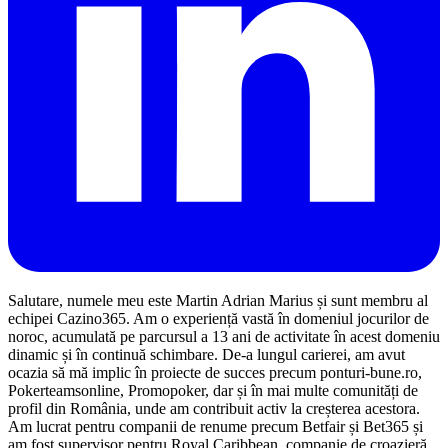
Salutare, numele meu este Martin Adrian Marius și sunt membru al
echipei Cazino365. Am o experiență vastă în domeniul jocurilor de
noroc, acumulată pe parcursul a 13 ani de activitate în acest domeniu
dinamic și în continuă schimbare. De-a lungul carierei, am avut
ocazia să mă implic în proiecte de succes precum ponturi-bune.ro,
Pokerteamsonline, Promopoker, dar și în mai multe comunități de
profil din România, unde am contribuit activ la creșterea acestora.
Am lucrat pentru companii de renume precum Betfair și Bet365 și
am fost supervisor pentru Royal Caribbean, companie de croazieră