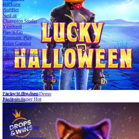
Hacksaw
iSoftBet
NetEnt
Champion Studio
Yggdrasil
Play’n Go
Pragmatic Play
Relax Gaming
Skywind
Light and Wonder
77777
Fructe
Păcănele Egypt Quest
Cumpara Speciale La Păcănele
Bonanza Păcănele
Păcănele Megaways ™ Free
Păcănele Big Bass
Lucky Halloween Demo
Păcănele Super Hot
Joacă acum
Păcănele Jackpot
Muzică
Filme
Antice
Poker ca la aparate
Sport
Bonus Fără Depunere