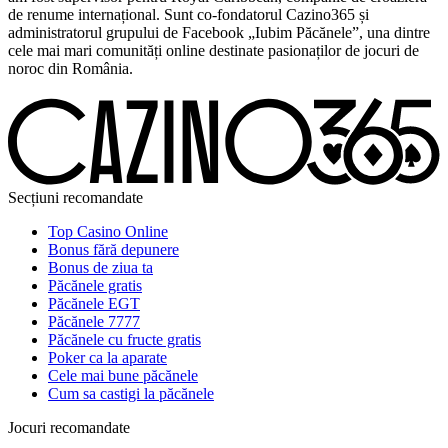
de renume internațional. Sunt co-fondatorul Cazino365 și
administratorul grupului de Facebook „Iubim Păcănele”, una dintre
cele mai mari comunități online destinate pasionaților de jocuri de
noroc din România.
Secțiuni recomandate
Top Casino Online
Bonus fără depunere
Bonus de ziua ta
Păcănele gratis
Păcănele EGT
Păcănele 7777
Păcănele cu fructe gratis
Poker ca la aparate
Cele mai bune păcănele
Cum sa castigi la păcănele
Jocuri recomandate