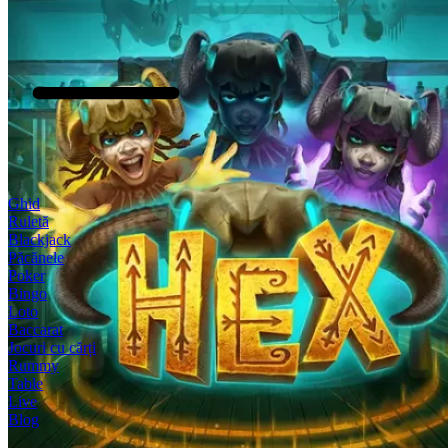
Ghid
Ruletă
Blackjack
Păcănele
Poker
Bingo
Loto
Baccarat
Jocuri cu cărți
Rummy
Table
Live
Blog