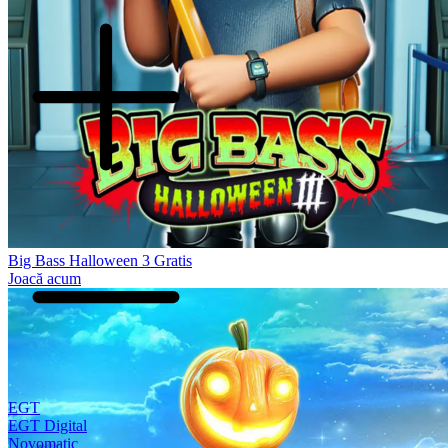
Big Bass Halloween 3 Gratis
Joacă acum
EGT
EGT Digital
Novomatic