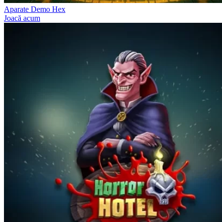
Aparate Demo Hex
Joacă acum