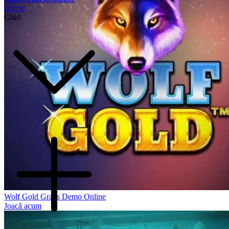
Oferte
Ghid
Wolf Gold Gratis Demo Online
Joacă acum