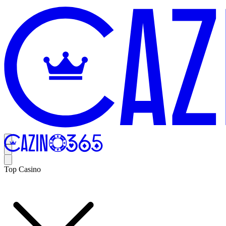
Top Casino