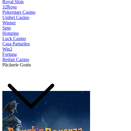
Royal Slots
32Roșu
Pokerstars Casino
Unibet Cazino
Winner
Spin
Hotspins
Luck Casino
Casa Pariurilor
Win2
Fortuna
Betfair Cazino
Păcănele Gratis