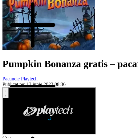
Pumpkin Bonanza gratis – paca
Pacanele Playtech
Publicat pe: 13 iunie 2022 08:36
Joacă pe bani reali
Resetare credit
Păcănele Gratis
Producători
Producător
Pacanele Playtech
Gen