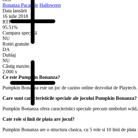
Bonanza Pacanele
Halloween
Data lansării
16 iulie 2018
RTP
95.51%
Cumpara specială
NU
Rotiri gratuite
DA
Dublaj
NU
Câstig maxim
2.000 x
Ce este Pumpkin Bonanza?
Pumpkin Bonanza este un joc de cazino online dezvoltat de Playtech. Es
Care sunt caracteristicile speciale ale jocului Pumpkin Bonanza?
Pumpkin Bonanza ofera caracteristici speciale precum simboluri wild, sc
Cate role si linii de plata are jocul?
Pumpkin Bonanza are o structura clasica, cu 5 role si 10 linii de plata 