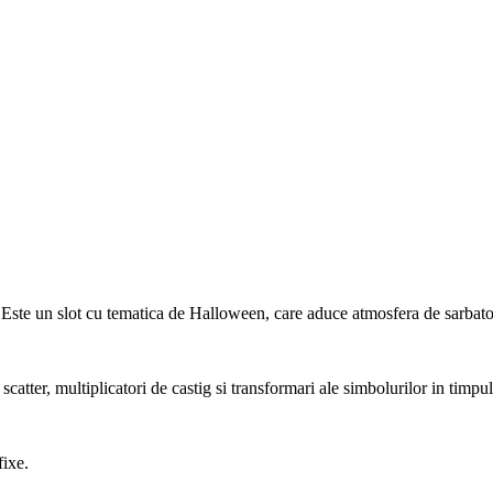
te un slot cu tematica de Halloween, care aduce atmosfera de sarbatoare 
atter, multiplicatori de castig si transformari ale simbolurilor in timpu
fixe.