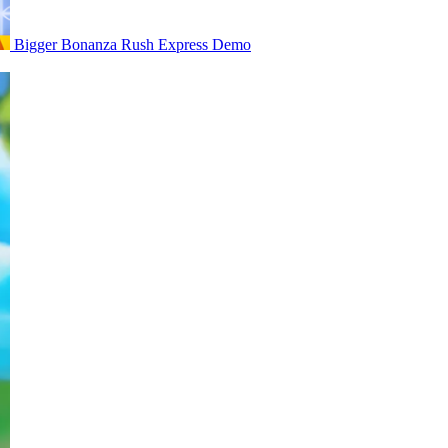
Bigger Bonanza Rush Express Demo