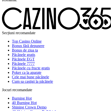
Secțiuni recomandate
Top Casino Online
Bonus fără depunere
Bonus de ziua ta
Păcănele gratis
Păcănele EGT
Păcănele 7777
Păcănele cu fructe gratis
Poker ca la aparate
Cele mai bune păcănele
Cum sa castigi la păcănele
Jocuri recomandate
Burning Hot
40 Burning Hot
Shining Crown Demo