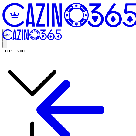
Top Casino