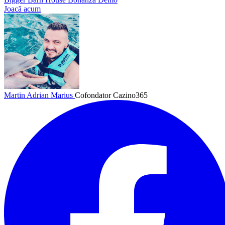
Joacă acum
Martin Adrian Marius
Cofondator Cazino365