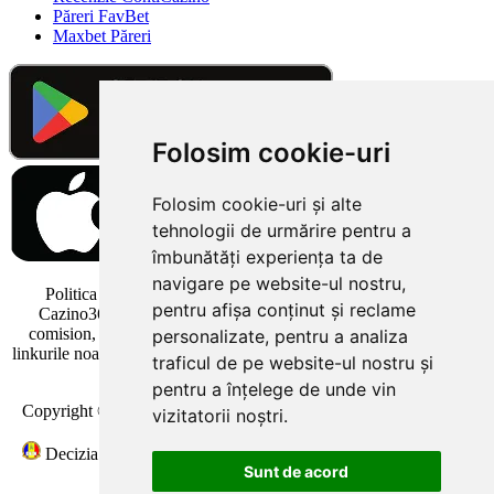
Păreri FavBet
Maxbet Păreri
Folosim cookie-uri
Folosim cookie-uri și alte
tehnologii de urmărire pentru a
îmbunătăți experiența ta de
navigare pe website-ul nostru,
Politica linkurilor: Vă rugăm să rețineți că unele linkuri de pe
pentru afișa conținut și reclame
Cazino365.ro sunt linkuri de afiliere. Este posibil să primim un
comision, fără costuri suplimentare pentru dvs., dacă faceți clic pe
personalizate, pentru a analiza
linkurile noastre externe și deschideți un cont la unul dintre cazinouril
traficul de pe website-ul nostru și
online menționate.
pentru a înțelege de unde vin
Copyright © 2026
Tipzor Media S.R.L.
, CUI: RO 35053369, Reg.
vizitatorii noștri.
Com. J28/667/2015
Decizia ONJN nr.191/17.04.2026, Licenta: L2260797Y001731
Sunt de acord
Accesul interzis persoanelor sub 18 ani