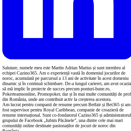
Salutare, numele meu este Martin Adrian Marius și sunt membru al
echipei Cazino365. Am o experiență vastă în domeniul jocurilor de
noroc, acumulată pe parcursul a 13 ani de activitate în acest domeniu
dinamic și în continuă schimbare. De-a lungul carierei, am avut ocazi
să mă implic în proiecte de succes precum ponturi-bune.ro,
Pokerteamsonline, Promopoker, dar și în mai multe comunități de prof
din România, unde am contribuit activ la creșterea acestora.
Am lucrat pentru companii de renume precum Betfair și Bet365 și am
fost supervisor pentru Royal Caribbean, companie de croazieră de
renume internațional. Sunt co-fondatorul Cazino365 și administratorul
grupului de Facebook „Iubim Păcănele”, una dintre cele mai mari
comunități online destinate pasionaților de jocuri de noroc din
România.