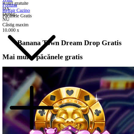
Rotiri gratuite
Fortuna
DA
Betfair Cazino
Dublaj
Păcănele Gratis
NU
Câstig maxim
10.000 x
Banana Town Dream Drop Gratis
Mai multe păcănele gratis