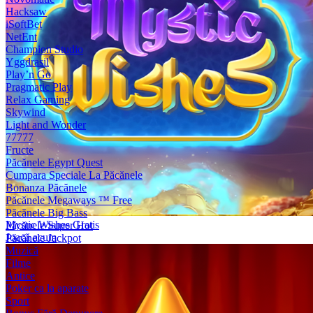
Hacksaw
iSoftBet
NetEnt
Champion Studio
Yggdrasil
Play’n Go
Pragmatic Play
Relax Gaming
Skywind
Light and Wonder
77777
Fructe
Păcănele Egypt Quest
Cumpara Speciale La Păcănele
Bonanza Păcănele
Păcănele Megaways ™ Free
Păcănele Big Bass
Mystic Wishes Gratis
Păcănele Super Hot
Joacă acum
Păcănele Jackpot
Muzică
Filme
Antice
Poker ca la aparate
Sport