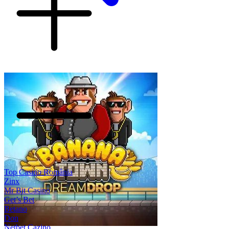
Top Casino România
Zinx
Mr Bit Casino
Get’s Bet
Betano
Don
Netbet Cazino