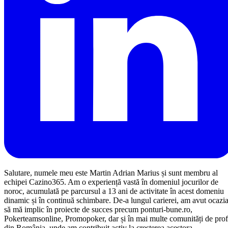
Salutare, numele meu este Martin Adrian Marius și sunt membru al
echipei Cazino365. Am o experiență vastă în domeniul jocurilor de
noroc, acumulată pe parcursul a 13 ani de activitate în acest domeniu
dinamic și în continuă schimbare. De-a lungul carierei, am avut ocazi
să mă implic în proiecte de succes precum ponturi-bune.ro,
Pokerteamsonline, Promopoker, dar și în mai multe comunități de prof
din România, unde am contribuit activ la creșterea acestora.