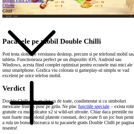
Bonus Fără Depunere
Oferte
Ghid
Pacanele pe mobil Double Chilli
Poti testa slotul pe versiunea desktop, precum si pe telefonul mobil sa
tableta. Functioneaza perfect pe un dispozitiv iOS, Android sau
Windows, acesta fiind complet optimizat pentru ecranele mai mici ale
unui smartphone. Grafica viu colorata si gameplay-ul simplu se vad
excelent pe orice telefon mobil.
Verdict
Double Chilli este un slot cu de toate, condimentat si cu simboluri
mexicane frumos puse pe grila. Ne plac
functiile speciale
– exista rotir
gratuite cu multiplicator x2 si wild-uri stivuite. Chiar daca premiile nu
sunt foarte mari, slotul plateste constant, deci poate fi un joc bun pent
a rula un bonus. Incearca si tu pacanele gratis Double Chilli pe pagina
noastra!