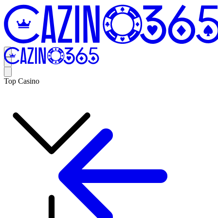
Top Casino