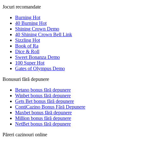
Jocuri recomandate
Burning Hot
40 Burning Hot
Shining Crown Demo
40 Shining Crown Bell Link
Sizzling Hot
Book of Ra
Dice & Roll
Sweet Bonanza Demo
100 Super Hot
Gates of Olympus Demo
Bonusuri fără depunere
Betano bonus fără depunere
Winbet bonus fără depunere
Gets Bet bonus fără depunere
ContiCazino Bonus Fără Depunere
Maxbet bonus fără depunere
Million bonus fără depunere
NetBet bonus fără depunere
Păreri cazinouri online