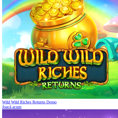
Wild Wild Riches Returns Demo
Joacă acum