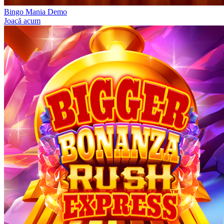
Bingo Mania Demo
Joacă acum