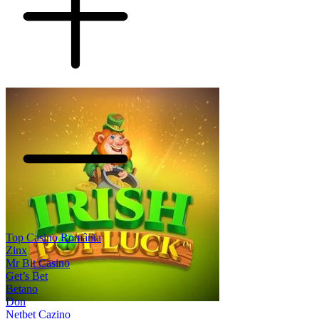
Top Casino România
Zinx
Mr Bit Casino
Get’s Bet
Betano
Don
Netbet Cazino