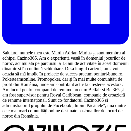
Salutare, numele meu este Martin Adrian Marius și sunt membru al
echipei Cazino365. Am o experiență vastă în domeniul jocurilor de
noroc, acumulată pe parcursul a 13 ani de activitate în acest domeniu
dinamic și în continuă schimbare. De-a lungul carierei, am avut
ocazia să mă implic în proiecte de succes precum ponturi-bune.ro,
Pokerteamsonline, Promopoker, dar și în mai multe comunități de
profil din România, unde am contribuit activ la creșterea acestora.
Am lucrat pentru companii de renume precum Betfair și Bet365 și
am fost supervisor pentru Royal Caribbean, companie de croazieră
de renume internațional. Sunt co-fondatorul Cazino365 și
administratorul grupului de Facebook „Iubim Păcănele”, una dintre
cele mai mari comunități online destinate pasionaților de jocuri de
noroc din România.