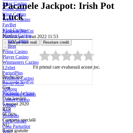
Pacanele Jackpot: Irish Pot
Joker Casino
ContiCazino
Luck
King Casino
Winbet Cazino
FavBet
Vlad Cazino
Pacanele NetEnt
Maxbet Cazino
Publicat pe: 1 mai 2022 11:53
Bilion Casino
Joacă pe bani reali
Resetare credit
Million
Prima Casino
Player Casino
Winmasters Cazino
Fii primul care evaluează aceast joc.
12xbet
PariuriPlus
Producător
WinBoss Cazino
Pacanele NetEnt
Royal Slots
Gen
32Roșu
Păcănele Jackpot
Pokerstars Casino
Data lansării
Unibet Cazino
5 august 2020
Winner
RTP
Spin
96.06%
Hotspins
Cumpara specială
Luck Casino
NU
Casa Pariurilor
Rotiri gratuite
Win2