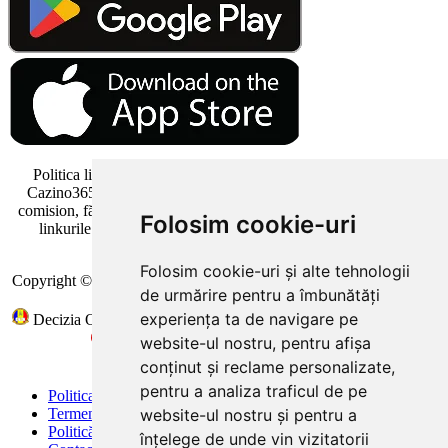
Politica linkurilor: Vă rugăm să rețineți că unele linkuri de pe
Cazino365.ro sunt linkuri de afiliere. Este posibil să primim un
comision, fără costuri suplimentare pentru dvs., dacă faceți clic pe
Folosim cookie-uri
linkurile noastre externe și deschideți un cont la unul dintre
cazinourile online menționate.
Folosim cookie-uri și alte tehnologii
Copyright © 2026
Tipzor Media S.R.L.
, CUI: RO 35053369, Reg.
de urmărire pentru a îmbunătăți
Com. J28/667/2015
experiența ta de navigare pe
Decizia ONJN nr.191/17.04.2026, Licenta: L2260797Y001731
Accesul interzis persoanelor sub 18 ani
website-ul nostru, pentru afișa
Joc responsabil!
conținut și reclame personalizate,
pentru a analiza traficul de pe
Politica Cookie
website-ul nostru și pentru a
Termeni și condiții
Politică de confidențialitate
înțelege de unde vin vizitatorii