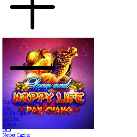
Top Casino România
Zinx
Mr Bit Casino
Get’s Bet
Betano
Don
Netbet Cazino