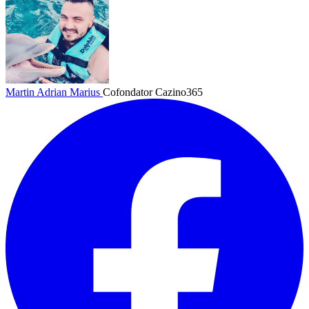
Martin Adrian Marius
Cofondator Cazino365