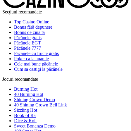
Secțiuni recomandate
Top Casino Online
Bonus fără depunere
Bonus de ziua ta
Păcănele gratis
Păcănele EGT
Păcănele 7777
Păcănele cu fructe gratis
Poker ca la aparate
Cele mai bune păcănele
Cum sa castigi la păcănele
Jocuri recomandate
Burning Hot
40 Burning Hot
Shining Crown Demo
40 Shining Crown Bell Link
Sizzling Hot
Book of Ra
Dice & Roll
Sweet Bonanza Demo