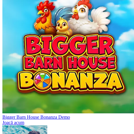
Bigger Barn House Bonanza Demo
Joacă acum