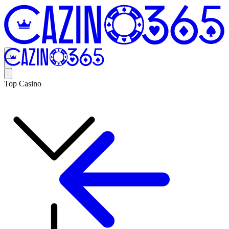
Top Casino