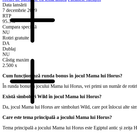
Jocuri de păcănele cu temă antică
Păcănele Jackpot
Data lansării
7 decembrie 2019
RTP
95.3%
Cumpara specială
NU
Rotiri gratuite
DA
Dublaj
NU
Câstig maxim
2.500 x
Cum funcționează runda bonus în jocul Mama lui Horus?
În runda bonus a jocului Mama lui Horus, vei primi un număr de rotiri gra
Există simboluri Wild în jocul Mama lui Horus?
Da, jocul Mama lui Horus are simboluri Wild, care pot înlocui alte sim
Care este tema principală a jocului Mama lui Horus?
Tema principală a jocului Mama lui Horus este Egiptul antic și zeița