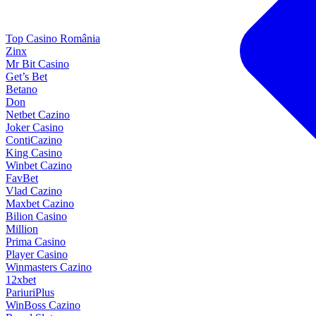
Top Casino România
Zinx
Mr Bit Casino
Get’s Bet
Betano
Don
Netbet Cazino
Joker Casino
ContiCazino
King Casino
Winbet Cazino
FavBet
Vlad Cazino
Maxbet Cazino
Bilion Casino
Million
Prima Casino
Player Casino
Winmasters Cazino
12xbet
PariuriPlus
WinBoss Cazino