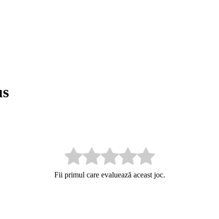
us
Fii primul care evaluează aceast joc.