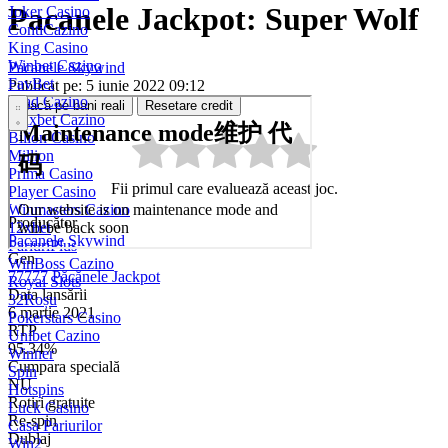
Pacanele Jackpot: Super Wolf
Joker Casino
ContiCazino
King Casino
Winbet Cazino
Pacanele Skywind
FavBet
Publicat pe: 5 iunie 2022 09:12
Vlad Cazino
Joacă pe bani reali
Resetare credit
Maxbet Cazino
Bilion Casino
Million
Prima Casino
Fii primul care evaluează aceast joc.
Player Casino
Winmasters Cazino
Producător
12xbet
Pacanele Skywind
PariuriPlus
Gen
WinBoss Cazino
77777
Păcănele Jackpot
Royal Slots
Data lansării
32Roșu
6 martie 2021
Pokerstars Casino
RTP
Unibet Cazino
95.34%
Winner
Cumpara specială
Spin
NU
Hotspins
Rotiri gratuite
Luck Casino
Re-spin
Casa Pariurilor
Dublaj
Win2