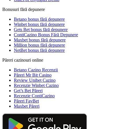
Bonusuri fără depunere
Betano bonus fără depunere
Winbet bonus fără depunere
Gets Bet bonus fără depunere
ContiCazino Bonus Fără Depunere
Maxbet bonus fără depunere
Million bonus fără depunere
NetBet bonus fără depunere
Păreri cazinouri online
Betano Cazino Recenzii
Păreri Mr Bit Casino
Review Unibet Cazino
Recenzie Winbet Cazino
Get’s Bet Păreri
Recenzie ContiCazino
Păreri FavBet
Maxbet Păreri