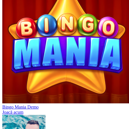
Bingo Mania Demo
Joacă acum