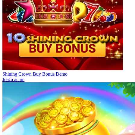
Shining Crown Buy Bonus Demo
Joacă acum