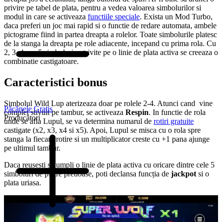
privire pe tabel de plata, pentru a vedea valoarea simbolurilor si
modul in care se activeaza
functiile speciale
. Exista un Mod Turbo,
daca preferi un joc mai rapid si o functie de redare automata, ambele
pictograme fiind in partea dreapta a rolelor. Toate simbolurile platesc
de la stanga la dreapta pe role adiacente, incepand cu prima rola. Cu
2, 3, 4 sau 5 simboluri potrivite pe o linie de plata activa se creeaza o
combinatie castigatoare.
Caracteristici bonus
Simbolul Wild Lup aterizeaza doar pe rolele 2-4. Atunci cand vine
Păcănele Gratis
complet stivuit pe tambur, se activeaza
Respin
. In functie de rola
Producători
unde se afla Lupul, se va determina numarul de
rotiri gratuite
castigate (x2, x3, x4 si x5). Apoi, Lupul se misca cu o rola spre
stanga la fiecare rotire si un multiplicator creste cu +1 pana ajunge
pe ultimul tambur.
Daca reusesti sa umpli o linie de plata activa cu oricare dintre cele 5
simboluri de pietre pretioase, poti declansa funcția de
jackpot
si o
plata uriasa.