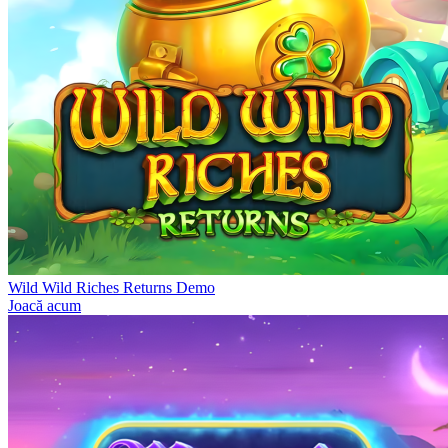
Wild Wild Riches Returns Demo
Joacă acum