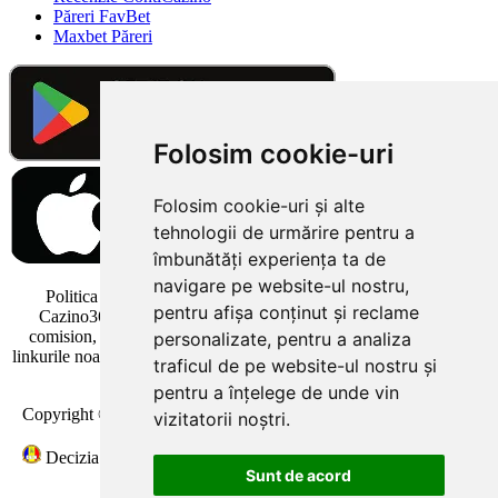
Păreri FavBet
Maxbet Păreri
Folosim cookie-uri
Folosim cookie-uri și alte
tehnologii de urmărire pentru a
îmbunătăți experiența ta de
navigare pe website-ul nostru,
Politica linkurilor: Vă rugăm să rețineți că unele linkuri de pe
pentru afișa conținut și reclame
Cazino365.ro sunt linkuri de afiliere. Este posibil să primim un
comision, fără costuri suplimentare pentru dvs., dacă faceți clic pe
personalizate, pentru a analiza
linkurile noastre externe și deschideți un cont la unul dintre cazinouril
traficul de pe website-ul nostru și
online menționate.
pentru a înțelege de unde vin
Copyright © 2026
Tipzor Media S.R.L.
, CUI: RO 35053369, Reg.
vizitatorii noștri.
Com. J28/667/2015
Decizia ONJN nr.191/17.04.2026, Licenta: L2260797Y001731
Sunt de acord
Accesul interzis persoanelor sub 18 ani