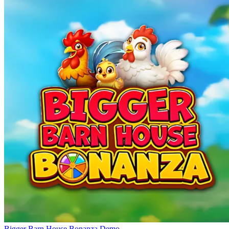
Bigger Barn House Bonanza Demo