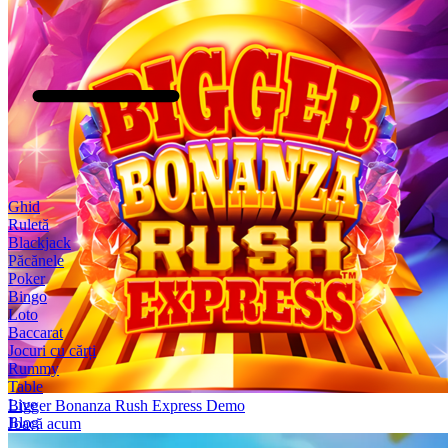
Ghid
Ruletă
Blackjack
Păcănele
Poker
Bingo
Loto
Baccarat
Jocuri cu cărți
Rummy
Table
Live
Bigger Bonanza Rush Express Demo
Blog
Joacă acum