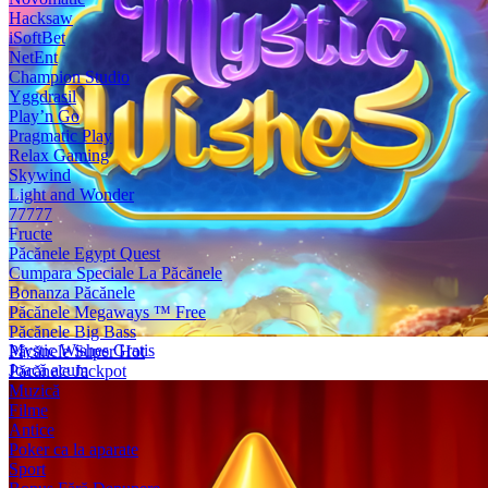
Hacksaw
iSoftBet
NetEnt
Champion Studio
Yggdrasil
Play’n Go
Pragmatic Play
Relax Gaming
Skywind
Light and Wonder
77777
Fructe
Păcănele Egypt Quest
Cumpara Speciale La Păcănele
Bonanza Păcănele
Păcănele Megaways ™ Free
Păcănele Big Bass
Mystic Wishes Gratis
Păcănele Super Hot
Joacă acum
Păcănele Jackpot
Muzică
Filme
Antice
Poker ca la aparate
Sport