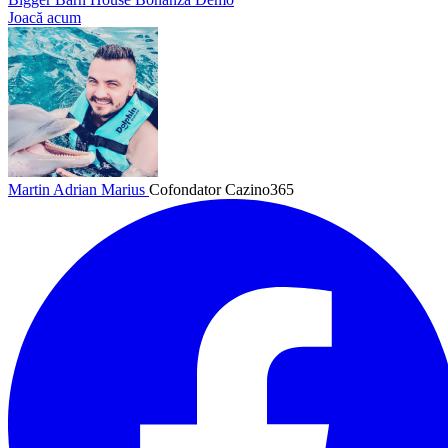
Joacă acum
Martin Adrian Marius
Cofondator Cazino365