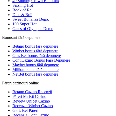
40 Shining Crown Bell Link
Sizzling Hot
Book of Ra
Dice & Roll
Sweet Bonanza Demo
100 Super Hot
Gates of Olympus Demo
Bonusuri fără depunere
Betano bonus fără depunere
Winbet bonus fără depunere
Gets Bet bonus fără depunere
ContiCazino Bonus Fără Depunere
Maxbet bonus fără depunere
Million bonus fără depunere
NetBet bonus fără depunere
Păreri cazinouri online
Betano Cazino Recenzii
Păreri Mr Bit Casino
Review Unibet Cazino
Recenzie Winbet Cazino
Get’s Bet Păreri
Recenzie ContiCazino