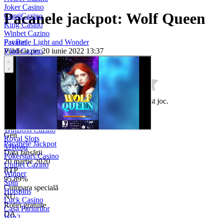
Joker Casino
Pacanele jackpot: Wolf Queen
ContiCazino
King Casino
Winbet Cazino
Pacanele Light and Wonder
FavBet
Publicat pe: 20 iunie 2022 13:37
Vlad Cazino
Maxbet Cazino
Joacă pe bani reali
Resetare credit
Bilion Casino
Million
Prima Casino
Player Casino
Fii primul care evaluează aceast joc.
Winmasters Cazino
12xbet
Producător
PariuriPlus
Pacanele Light and Wonder
WinBoss Cazino
Gen
Royal Slots
Păcănele Jackpot
32Roșu
Data lansării
Pokerstars Casino
20 martie 2020
Unibet Cazino
RTP
Winner
95,89%
Spin
Cumpara specială
Hotspins
NU
Luck Casino
Rotiri gratuite
Casa Pariurilor
DA
Win2