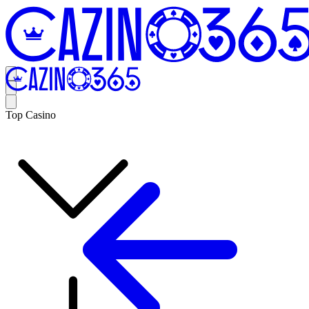
Top Casino