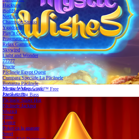
Hacksaw
iSoftBet
NetEnt
Champion Studio
Yggdrasil
Play’n Go
Pragmatic Play
Relax Gaming
Skywind
Light and Wonder
77777
Fructe
Păcănele Egypt Quest
Cumpara Speciale La Păcănele
Bonanza Păcănele
Mystic Wishes Gratis
Păcănele Megaways ™ Free
Joacă acum
Păcănele Big Bass
Păcănele Super Hot
Păcănele Jackpot
Muzică
Filme
Antice
Poker ca la aparate
Sport