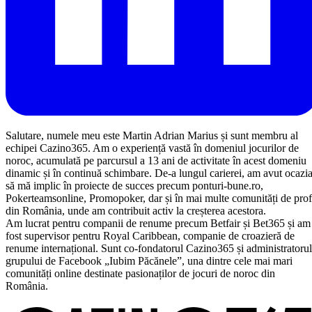
Salutare, numele meu este Martin Adrian Marius și sunt membru al
echipei Cazino365. Am o experiență vastă în domeniul jocurilor de
noroc, acumulată pe parcursul a 13 ani de activitate în acest domeniu
dinamic și în continuă schimbare. De-a lungul carierei, am avut ocazi
să mă implic în proiecte de succes precum ponturi-bune.ro,
Pokerteamsonline, Promopoker, dar și în mai multe comunități de prof
din România, unde am contribuit activ la creșterea acestora.
Am lucrat pentru companii de renume precum Betfair și Bet365 și am
fost supervisor pentru Royal Caribbean, companie de croazieră de
renume internațional. Sunt co-fondatorul Cazino365 și administratorul
grupului de Facebook „Iubim Păcănele”, una dintre cele mai mari
comunități online destinate pasionaților de jocuri de noroc din
România.