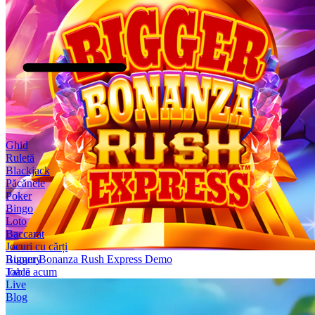
Ghid
Ruletă
Blackjack
Păcănele
Poker
Bingo
Loto
Baccarat
Jocuri cu cărți
Rummy
Bigger Bonanza Rush Express Demo
Table
Joacă acum
Live
Blog