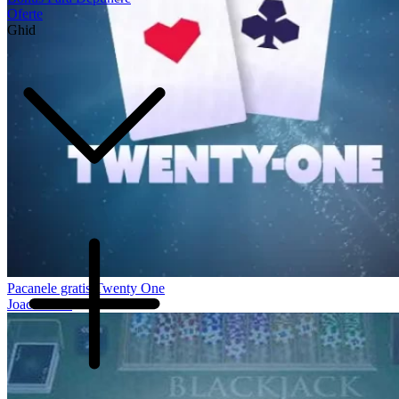
Oferte
Ghid
Pacanele gratis Twenty One
Joacă acum