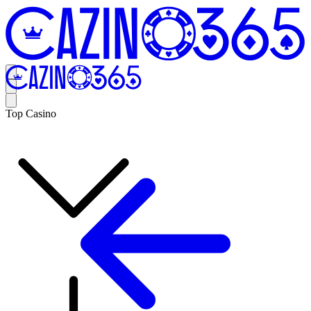
Top Casino