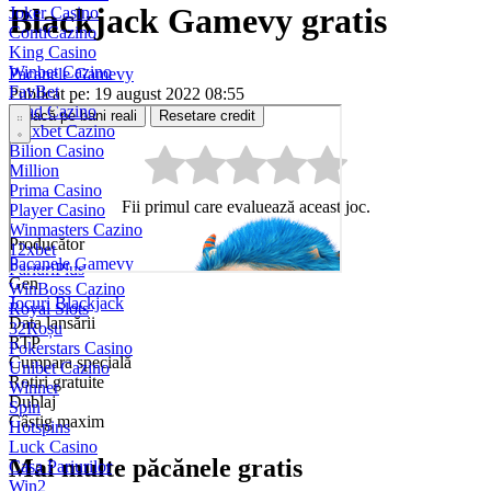
Blackjack Gamevy gratis
Joker Casino
ContiCazino
King Casino
Winbet Cazino
Pacanele Gamevy
FavBet
Publicat pe: 19 august 2022 08:55
Vlad Cazino
Joacă pe bani reali
Resetare credit
Maxbet Cazino
Bilion Casino
Million
Prima Casino
Fii primul care evaluează aceast joc.
Player Casino
Winmasters Cazino
Producător
12xbet
Pacanele Gamevy
PariuriPlus
Gen
WinBoss Cazino
Jocuri Blackjack
Royal Slots
Data lansării
32Roșu
RTP
Pokerstars Casino
Cumpara specială
Unibet Cazino
Rotiri gratuite
Winner
Dublaj
Spin
Câstig maxim
Hotspins
Luck Casino
Mai multe păcănele gratis
Casa Pariurilor
Win2