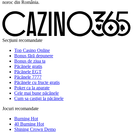
noroc din România.
Secțiuni recomandate
Top Casino Online
Bonus fără depunere
Bonus de ziua ta
Păcănele gratis
Păcănele EGT
Păcănele 7777
Păcănele cu fructe gratis
Poker ca la aparate
Cele mai bune păcănele
Cum sa castigi la păcănele
Jocuri recomandate
Burning Hot
40 Burning Hot
Shining Crown Demo