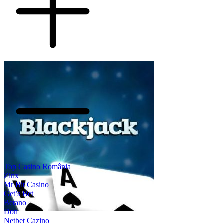
Top Casino România
Zinx
Mr Bit Casino
Get’s Bet
Betano
Don
Netbet Cazino