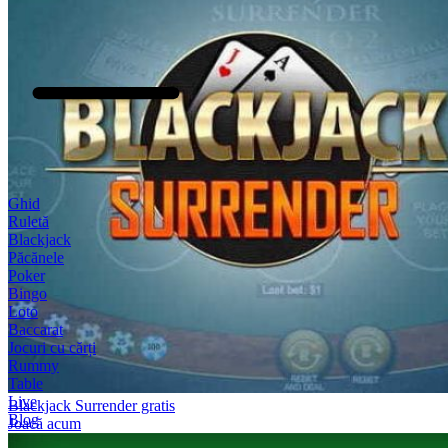
Ghid
Ruletă
Blackjack
Păcănele
Poker
Bingo
Loto
Baccarat
Jocuri cu cărți
Rummy
Table
Live
Blackjack Surrender gratis
Blog
Joacă acum