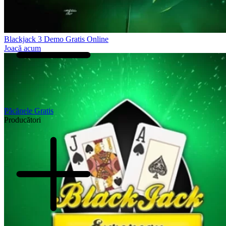
Blackjack 3 Demo Gratis Online
Joacă acum
Păcănele Gratis
Producători