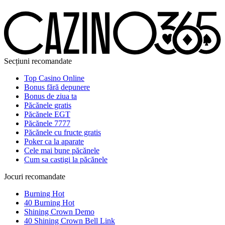
Secțiuni recomandate
Top Casino Online
Bonus fără depunere
Bonus de ziua ta
Păcănele gratis
Păcănele EGT
Păcănele 7777
Păcănele cu fructe gratis
Poker ca la aparate
Cele mai bune păcănele
Cum sa castigi la păcănele
Jocuri recomandate
Burning Hot
40 Burning Hot
Shining Crown Demo
40 Shining Crown Bell Link