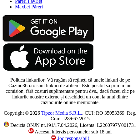
Păreri FavBet
Maxbet Păreri
Politica linkurilor: Vă rugăm să rețineți că unele linkuri de pe
Cazino365.ro sunt linkuri de afiliere. Este posibil să primim un
comision, fără costuri suplimentare pentru dvs., dacă faceți clic pe
linkurile noastre externe și deschideți un cont la unul dintre
cazinourile online menționate.
Copyright © 2026
Tipzor Media S.R.L.
, CUI: RO 35053369, Reg.
Com. J28/667/2015
Decizia ONJN nr.191/17.04.2026, Licenta: L2260797Y001731
Accesul interzis persoanelor sub 18 ani
Joc responsabil!