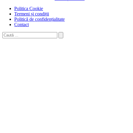
Politica Cookie
Termeni și condiții
Politică de confidențialitate
Contact