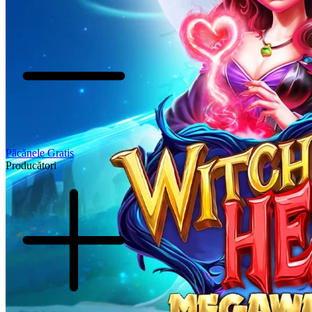
Păcănele Gratis
Producători