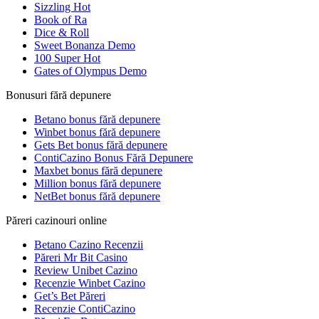
Sizzling Hot
Book of Ra
Dice & Roll
Sweet Bonanza Demo
100 Super Hot
Gates of Olympus Demo
Bonusuri fără depunere
Betano bonus fără depunere
Winbet bonus fără depunere
Gets Bet bonus fără depunere
ContiCazino Bonus Fără Depunere
Maxbet bonus fără depunere
Million bonus fără depunere
NetBet bonus fără depunere
Păreri cazinouri online
Betano Cazino Recenzii
Păreri Mr Bit Casino
Review Unibet Cazino
Recenzie Winbet Cazino
Get’s Bet Păreri
Recenzie ContiCazino