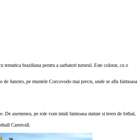
 tematica braziliana pentru a sarbatori turneul. Este colorat, cu o
ul Rio de Janeiro, pe muntele Corcovodo mai precis, unde se afla faimoasa
ole. De asemenea, pe role vom intali faimoasa statuie si teren de fotbal,
tball Carnivall.