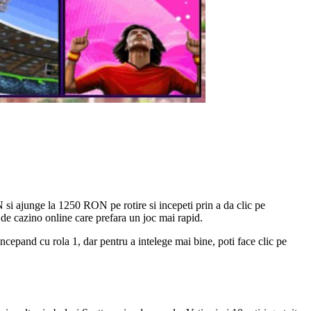
 si ajunge la 1250 RON pe rotire si incepeti prin a da clic pe
 de cazino online care prefara un joc mai rapid.
 incepand cu rola 1, dar pentru a intelege mai bine, poti face clic pe