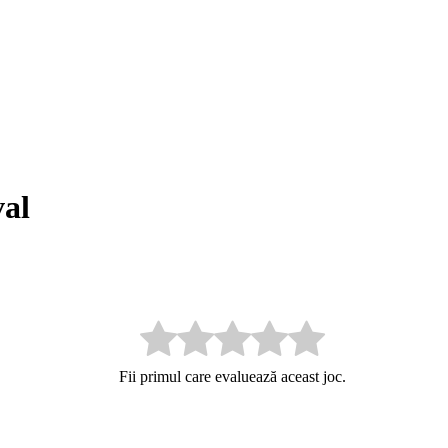
val
Fii primul care evaluează aceast joc.