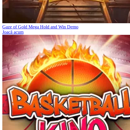
Gaze of Gold Mega Hold and Win Demo
Joacă acum