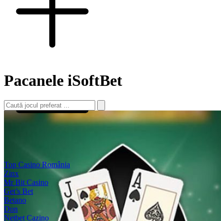
Pacanele iSoftBet
Top Casino România
Zinx
Mr Bit Casino
Get’s Bet
Betano
Don
Netbet Cazino