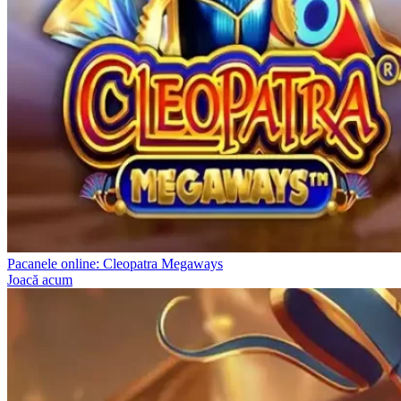
Pacanele online: Cleopatra Megaways
Joacă acum