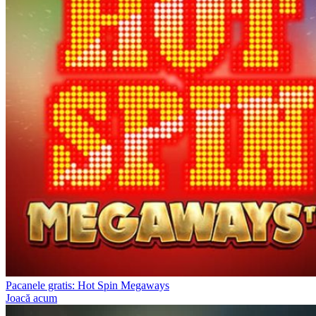
Pacanele gratis: Hot Spin Megaways
Joacă acum