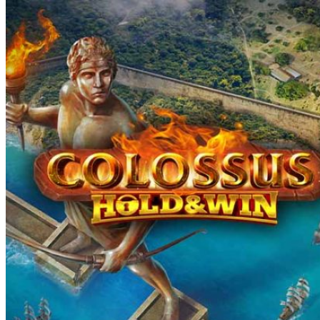
Joacă acum