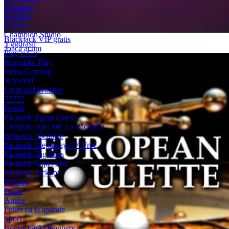
Hacksaw
iSoftBet
NetEnt
Champion Studio
Yggdrasil
Blackjack VIP gratis
Play’n Go
Joacă acum
Pragmatic Play
Relax Gaming
Skywind
Light and Wonder
77777
Fructe
Păcănele Egypt Quest
Cumpara Speciale La Păcănele
Bonanza Păcănele
Păcănele Megaways ™ Free
Păcănele Big Bass
Păcănele Super Hot
Păcănele Jackpot
Muzică
Filme
Antice
Poker ca la aparate
Sport