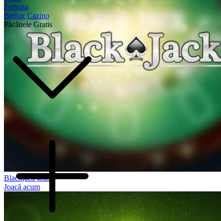
Fortuna
Betfair Cazino
Păcănele Gratis
Blackjack gratis
Joacă acum