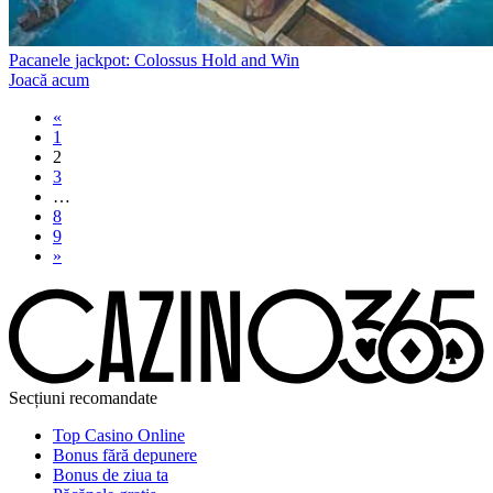
Pacanele jackpot: Colossus Hold and Win
Joacă acum
«
1
2
3
…
8
9
»
Secțiuni recomandate
Top Casino Online
Bonus fără depunere