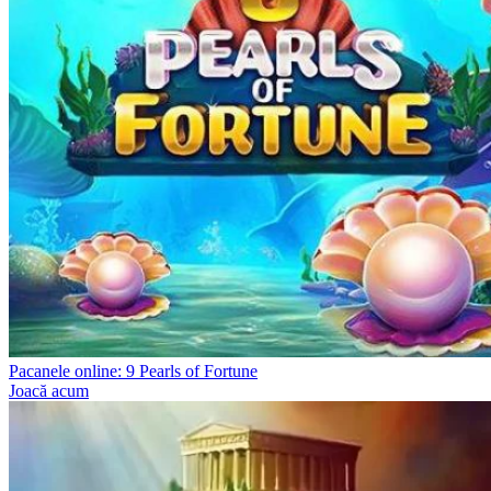
Pacanele online: 9 Pearls of Fortune
Joacă acum