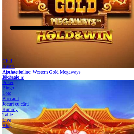
Ghid
Ruletă
Blackjack
Aparate online: Western Gold Megaways
Păcănele
Joacă acum
Poker
Bingo
Loto
Baccarat
Jocuri cu cărți
Rummy
Table
Live
Blog