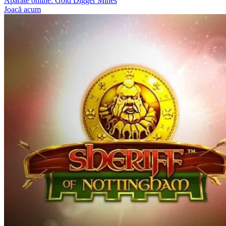
Aparate online: Gold Digger Mines
Joacă acum