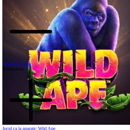
Păcănele Gratis
Producători