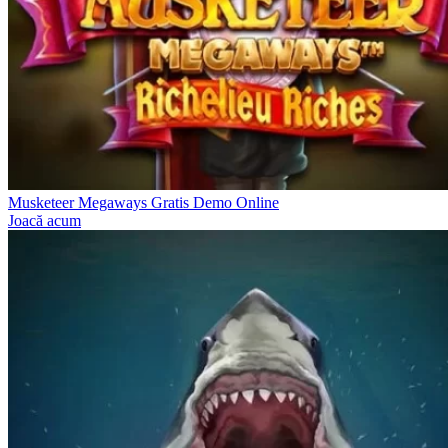
Musketeer Megaways Gratis Demo Online
Joacă acum