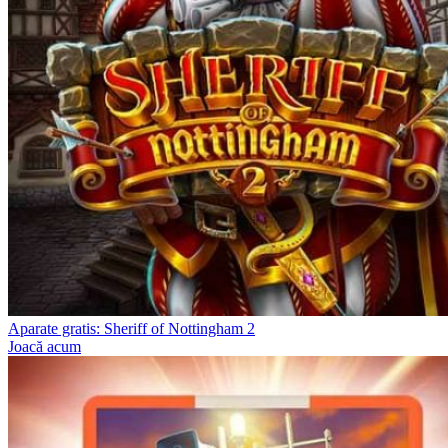
Aparate gratis: Sheriff of Nottingham 2
Joacă acum