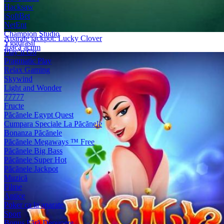
Hacksaw
iSoftBet
NetEnt
Champion Studio
Yggdrasil
Aparate jackpot: Lucky Clover
Play’n Go
Joacă acum
Pragmatic Play
Relax Gaming
Skywind
Light and Wonder
77777
Fructe
Păcănele Egypt Quest
Cumpara Speciale La Păcănele
Bonanza Păcănele
Păcănele Megaways ™ Free
Păcănele Big Bass
Păcănele Super Hot
Păcănele Jackpot
Muzică
Filme
Antice
Poker ca la aparate
Sport