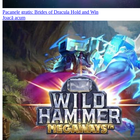
Pacanele gratis: Brides of Dracula Hold and Win
Joacă acum