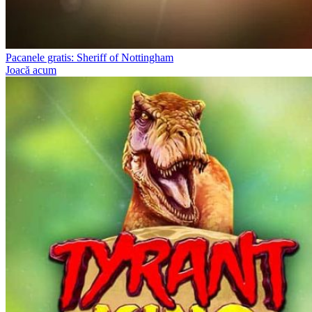
Pacanele gratis: Sheriff of Nottingham
Joacă acum