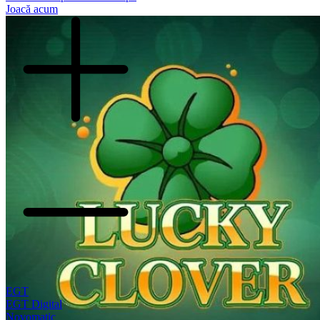
Jocul ca la aparate: Wild Ape
Joacă acum
EGT
EGT Digital
Novomatic