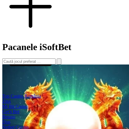
Pacanele iSoftBet
Top Casino România
Zinx
Mr Bit Casino
Get’s Bet
Betano
Don
Netbet Cazino