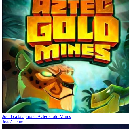
Jocul ca la aparate: Aztec Gold Mines
Joacă acum