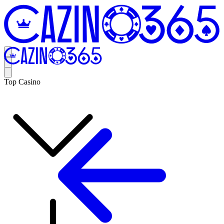
Top Casino