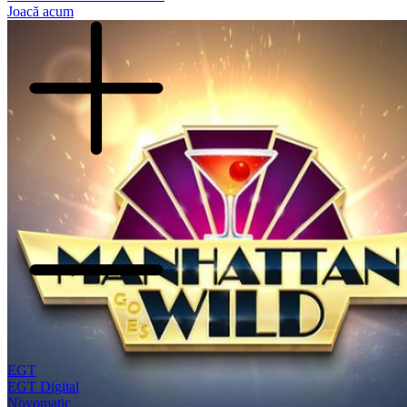
Thor: Hammer Time Demo
Joacă acum
EGT
EGT Digital
Novomatic