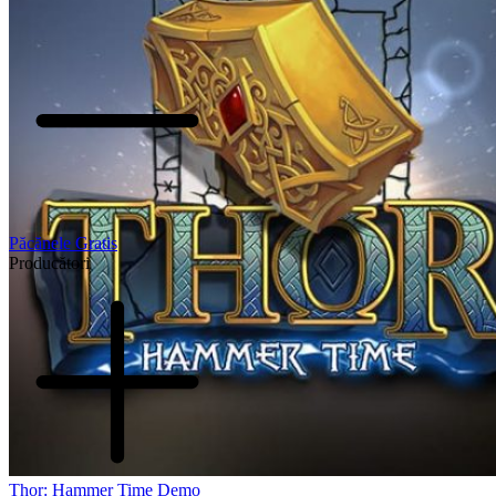
Păcănele Gratis
Producători