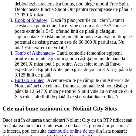
caracteristica bonus, poți alege modul Free Spin. Deblochează
funcția Shoot Out pentru recompense de până la 13.950 X miza
Book of Shadow
– Dacă îți plac jocurile cu “cărți”, atunci acest
este pentru tine. Jocul vine cu o matrice 5×3 care se poate
extinde la 5×5, oferind linii de plată și câștiguri
suplimentare. Există multe funcții bonus de activat, în timp ce
potențial de câștig maxim este de 60.000 X pariul tău. Nu uita!
Este extrem de volatil!
Tomb of Akhenaten
– Caută comorile faraonilor egipteni printre
mormintele jocului și poți câștiga premii de până la 26.261 X
miza totală pe rotire. Acest slot te invită într-o expediție în
Egiptul Antic pe o grilă de joc cu 3 X 5 și până la 3.125 linii de
plată.
Buffalo Hunter
– Aventurează-te pe câmpiile din America de
Nord, alături de cele mai frumoase animalele și poți câștiga pân
la 12.647 X miza pe rotire! Slotul vine cu o matrice cu 4 X 5
role și 40 linii de plată fixe și o volatilitate ridicată.
Cele mai bune cazinouri cu
Nolimit City Slots
Dacă ești în căutarea unor sloturi Nolimit City cu un RTP ridicat sau î
căutarea unor jocuri interesante de la acest producător pe care să le
încerci, poți consulta
cazinourile online de top
din lista noastră: Betan
Frank Casino, Mr Bit, SlotV sau NetBet. Aceste cazinouri