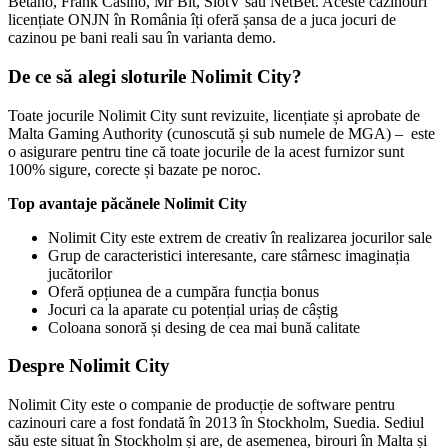
licențiate ONJN în România îți oferă șansa de a juca jocuri de cazino
pe bani reali sau în varianta demo.
De ce să alegi sloturile Nolimit City?
Toate jocurile Nolimit City sunt revizuite, licențiate și aprobate de
Malta Gaming Authority (cunoscută și sub numele de MGA) – este o
asigurare pentru tine că toate jocurile de la acest furnizor sunt 100%
sigure, corecte și bazate pe noroc.
Top avantaje p
ăcănele Nolimit City
Nolimit City este extrem de creativ în realizarea jocurilor sale
Grup de caracteristici interesante, care stârnesc imaginația
jucătorilor
Oferă opțiunea de a cumpăra funcția bonus
Jocuri ca la aparate cu potențial uriaș de câștig
Coloana sonoră și desing de cea mai bună calitate
Despre Nolimit City
Nolimit City este o companie de producție de software pentru
cazinouri care a fost fondată în 2013 în Stockholm, Suedia. Sediul să
este situat în Stockholm și are, de asemenea, birouri în Malta și
Gurugram (India). Studioul Nolimit City creează jocuri mai rar față de