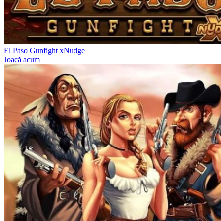
El Paso Gunfight xNudge
Joacă acum