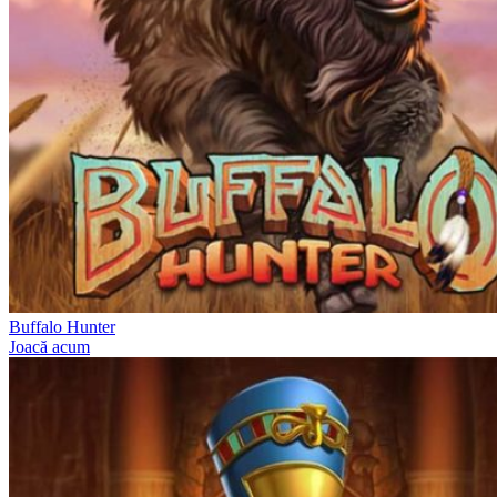
Buffalo Hunter
Joacă acum