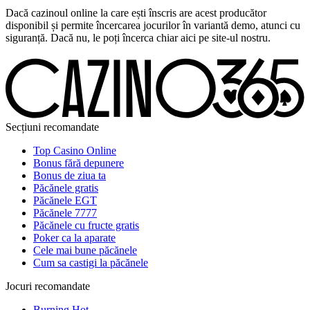
și permite încercarea jocurilor în variantă demo, atunci cu siguranță.
Dacă nu, le poți încerca chiar aici pe site-ul nostru.
Secțiuni recomandate
Top Casino Online
Bonus fără depunere
Bonus de ziua ta
Păcănele gratis
Păcănele EGT
Păcănele 7777
Păcănele cu fructe gratis
Poker ca la aparate
Cele mai bune păcănele
Cum sa castigi la păcănele
Jocuri recomandate
Burning Hot
40 Burning Hot