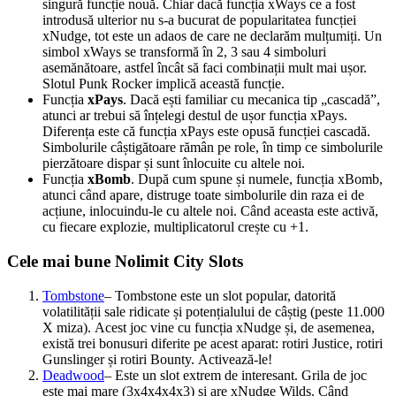
funcție nouă. Chiar dacă funcția xWays ce a fost introdusă
ulterior nu s-a bucurat de popularitatea funcției xNudge, tot este
un adaos de care ne declarăm mulțumiți. Un simbol xWays se
transformă în 2, 3 sau 4 simboluri asemănătoare, astfel încât să
faci combinații mult mai ușor. Slotul Punk Rocker implică
această funcție.
Funcția
xPays
. Dacă ești familiar cu mecanica tip „cascadă”,
atunci ar trebui să înțelegi destul de ușor funcția xPays. Diferen
este că funcția xPays este opusă funcției cascadă. Simbolurile
câștigătoare rămân pe role, în timp ce simbolurile pierzătoare
dispar și sunt înlocuite cu altele noi.
Funcția
xBomb
. După cum spune și numele, funcția xBomb,
atunci când apare, distruge toate simbolurile din raza ei de
acțiune, inlocuindu-le cu altele noi. Când aceasta este activă, cu
fiecare explozie, multiplicatorul crește cu +1.
Cele mai bune
Nolimit City Slots
Tombstone
– Tombstone este un slot popular, datorită volatilități
sale ridicate și potențialului de câștig (peste 11.000 X
miza). Acest joc vine cu funcția xNudge și, de asemenea, există
trei bonusuri diferite pe acest aparat: rotiri Justice, rotiri
Gunslinger și rotiri Bounty. Activează-le!
Deadwood
– Este un slot extrem de interesant. Grila de joc este
mai mare (3x4x4x4x3) și are xNudge Wilds. Când deblochezi