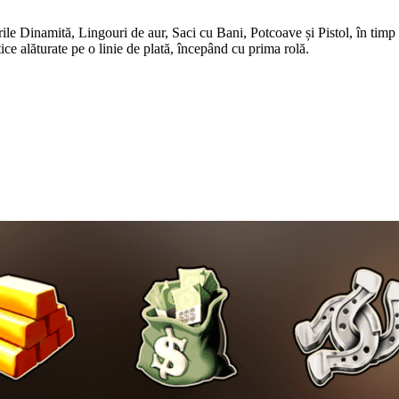
 Dinamită, Lingouri de aur, Saci cu Bani, Potcoave și Pistol, în timp ce 
ce alăturate pe o linie de plată, începând cu prima rolă.