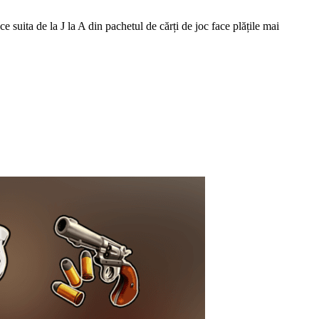
suita de la J la A din pachetul de cărți de joc face plățile mai