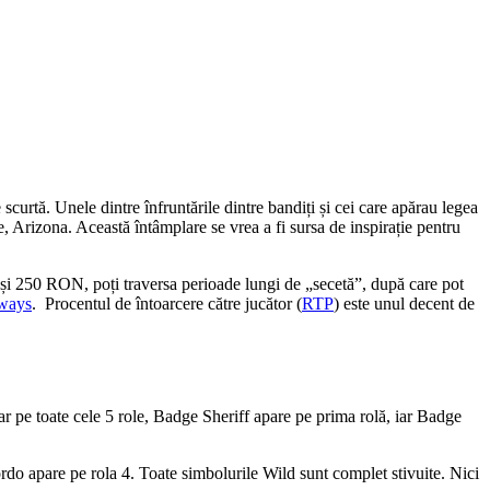
scurtă. Unele dintre înfruntările dintre bandiți și cei care apărau legea
Arizona. Această întâmplare se vrea a fi sursa de inspirație pentru
ON și 250 RON, poți traversa perioade lungi de „secetă”, după care pot
aways
. Procentul de întoarcere către jucător (
RTP
) este unul decent de
r pe toate cele 5 role, Badge Sheriff apare pe prima rolă, iar Badge
do apare pe rola 4. Toate simbolurile Wild sunt complet stivuite. Nici