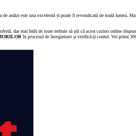
e astăzi este una excelentă și poate fi revendicată de toată lumea. Mai e
e ofertă, dar mai întâi de toate trebuie să știi că acest cazino online disp
MORILOR
în procesul de înregistrare și verifică-ți contul. Vei primi 30