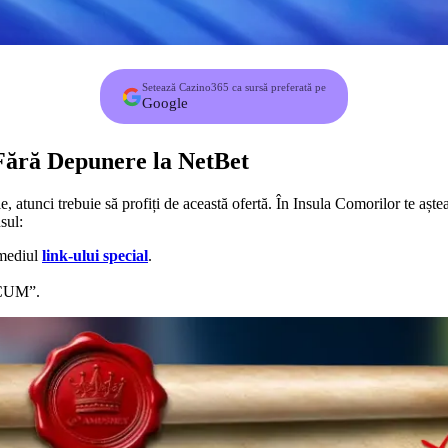
Setează Cazino365 ca sursă preferată pe
Google
 Fără Depunere la NetBet
ele, atunci trebuie să profiți de această ofertă. În Insula Comorilor te a
sul:
rmediul
link-ului special
.
ACUM”.