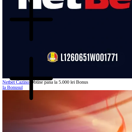
Netbet Cazino
Obtine pana la 5.000 lei Bonus
Ia Bonusul