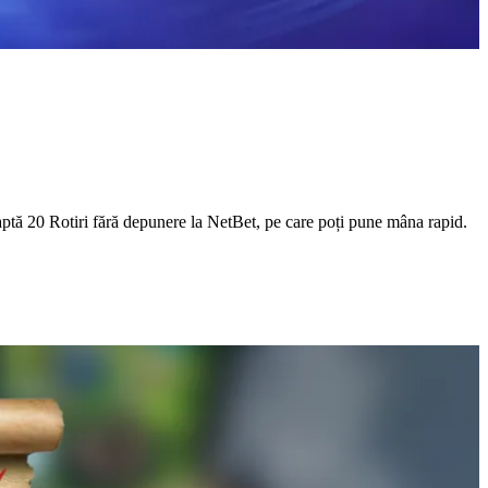
șteaptă 20 Rotiri fără depunere la NetBet, pe care poți pune mâna rapid.