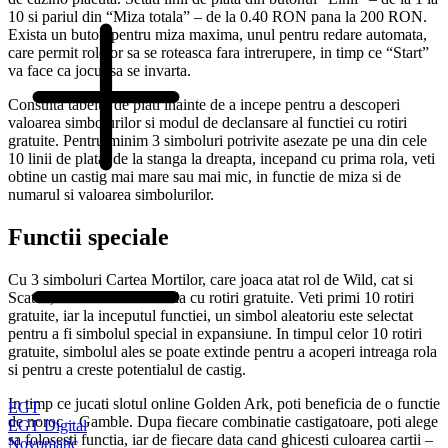
10 si pariul din “Miza totala” – de la 0.40 RON pana la 200 RON.
Exista un buton pentru miza maxima, unul pentru redare automata,
care permit rolelor sa se roteasca fara intrerupere, in timp ce “Start”
va face ca jocul sa se invarta.
Consulta tabelul de plati inainte de a incepe pentru a descoperi
valoarea simbolurilor si modul de declansare al functiei cu rotiri
gratuite. Pentru minim 3 simboluri potrivite asezate pe una din cele
10 linii de plata, de la stanga la dreapta, incepand cu prima rola, veti
obtine un castig mai mare sau mai mic, in functie de miza si de
numarul si valoarea simbolurilor.
Functii speciale
Cu 3 simboluri Cartea Mortilor, care joaca atat rol de Wild, cat si
Scatter, veti declansa functia cu rotiri gratuite. Veti primi 10 rotiri
gratuite, iar la inceputul functiei, un simbol aleatoriu este selectat
pentru a fi simbolul special in expansiune. In timpul celor 10 rotiri
gratuite, simbolul ales se poate extinde pentru a acoperi intreaga rola
si pentru a creste potentialul de castig.
In timp ce jucati slotul online Golden Ark, poti beneficia de o functie
EGT
de noroc – Gamble. Dupa fiecare combinatie castigatoare, poti alege
EGT Digital
sa folosesti functia, iar de fiecare data cand ghicesti culoarea cartii –
Novomatic