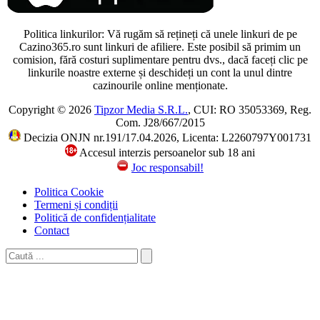
Politica linkurilor: Vă rugăm să rețineți că unele linkuri de pe
Cazino365.ro sunt linkuri de afiliere. Este posibil să primim un
comision, fără costuri suplimentare pentru dvs., dacă faceți clic pe
linkurile noastre externe și deschideți un cont la unul dintre
cazinourile online menționate.
Copyright © 2026
Tipzor Media S.R.L.
, CUI: RO 35053369, Reg.
Com. J28/667/2015
Decizia ONJN nr.191/17.04.2026, Licenta: L2260797Y001731
Accesul interzis persoanelor sub 18 ani
Joc responsabil!
Politica Cookie
Termeni și condiții
Politică de confidențialitate
Contact