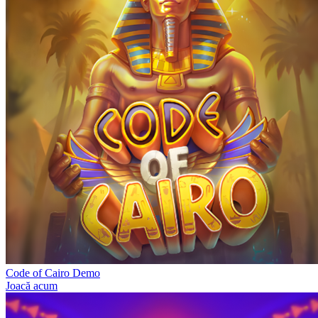
Code of Cairo Demo
Joacă acum