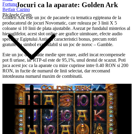
Jocuri ca la aparate: Golden Ark
Fortuna
Betfair Cazino
Păcănele Gratis
Golden Ark este un joc de pacanele cu tematica egipteana de la
producatorul de jocuri Novomatic, care ruleaza pe 3 linii X 5
coloane si 10 linii de plata ajustabile. Asezat pe fundalul misterios al
hieroglifelor, acest slot online are grafice uimitoare, efecte audio
specifice Egiptului Antic si caracteristici bonus, precum rotiri
gratuite cu simbol expandabil si un joc de noroc – Gamble.
Este un joc de variatie medie spre mare, astfel incat recompensele
pot fi uriase, iar RTP-ul este de 95,1%, unul destul de scazut. Poti
juca acest joc ca la aparate cu mize cuprinse intre 0.40 RON si 200
RON, in fuctie de numarul de linii selectat, dar recomand
intotdeauna numarul maxim de combinatii.