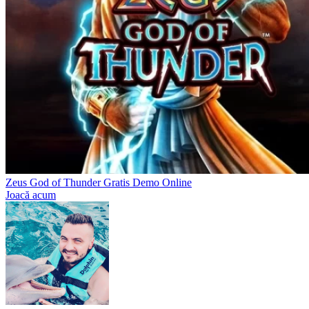
Zeus God of Thunder Gratis Demo Online
Joacă acum