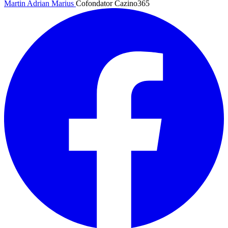
Martin Adrian Marius
Cofondator Cazino365