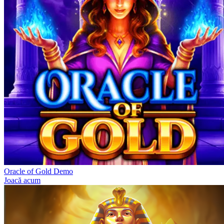
Oracle of Gold Demo
Joacă acum