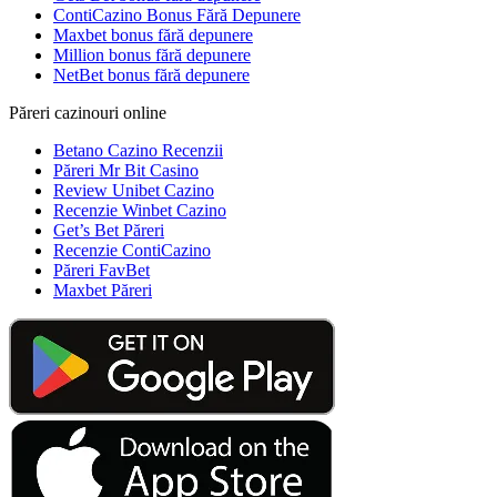
ContiCazino Bonus Fără Depunere
Maxbet bonus fără depunere
Million bonus fără depunere
NetBet bonus fără depunere
Păreri cazinouri online
Betano Cazino Recenzii
Păreri Mr Bit Casino
Review Unibet Cazino
Recenzie Winbet Cazino
Get’s Bet Păreri
Recenzie ContiCazino
Păreri FavBet
Maxbet Păreri