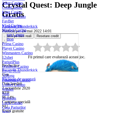
Crystal Quest: Deep Jungle
Joker Casino
ContiCazino
Gratis
King Casino
Winbet Cazino
FavBet
Vlad Cazino
Pacanele Thunderkick
Maxbet Cazino
Publicat pe: 24 mai 2022 14:01
Bilion Casino
Joacă pe bani reali
Resetare credit
Million
Prima Casino
Player Casino
Winmasters Cazino
Fii primul care evaluează aceast joc.
12xbet
PariuriPlus
Producător
WinBoss Cazino
Pacanele Thunderkick
Royal Slots
Gen
32Roșu
Păcănele de aventură
Pokerstars Casino
Data lansării
Unibet Cazino
2 octombrie 2020
Winner
RTP
Spin
96.14%
Hotspins
Cumpara specială
Luck Casino
NU
Casa Pariurilor
Rotiri gratuite
Win2