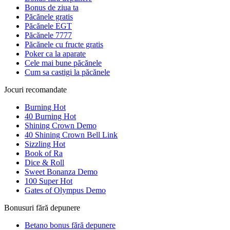
Bonus de ziua ta
Păcănele gratis
Păcănele EGT
Păcănele 7777
Păcănele cu fructe gratis
Poker ca la aparate
Cele mai bune păcănele
Cum sa castigi la păcănele
Jocuri recomandate
Burning Hot
40 Burning Hot
Shining Crown Demo
40 Shining Crown Bell Link
Sizzling Hot
Book of Ra
Dice & Roll
Sweet Bonanza Demo
100 Super Hot
Gates of Olympus Demo
Bonusuri fără depunere
Betano bonus fără depunere