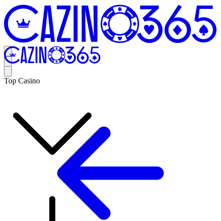
Top Casino