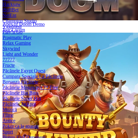
Hacksaw
iSoftBet
NetEnt
Champion Studio
Apes of Doom Demo
Yggdrasil
Joacă acum
Play’n Go
Pragmatic Play
Relax Gaming
Skywind
Light and Wonder
77777
Fructe
Păcănele Egypt Quest
Cumpara Speciale La Păcănele
Bonanza Păcănele
Păcănele Megaways ™ Free
Păcănele Big Bass
Păcănele Super Hot
Păcănele Jackpot
Muzică
Filme
Antice
Poker ca la aparate
Sport
Bonus Fără Depunere