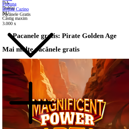
DA
Fortuna
Dublaj
Betfair Cazino
NU
Păcănele Gratis
Câstig maxim
3.000 x
Pacanele gratis: Pirate Golden Age
Mai multe păcănele gratis