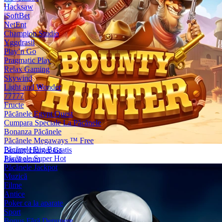
Hacksaw
iSoftBet
NetEnt
Champion Studio
Yggdrasil
Play’n Go
Pragmatic Play
Relax Gaming
Skywind
Light and Wonder
77777
Fructe
Păcănele Egypt Quest
Cumpara Speciale La Păcănele
Bonanza Păcănele
Păcănele Megaways ™ Free
Păcănele Big Bass
Bounty Hunter Gratis
Păcănele Super Hot
Joacă acum
Păcănele Jackpot
Muzică
Filme
Antice
Poker ca la aparate
Sport
Bonus Fără Depunere