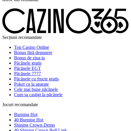
Secțiuni recomandate
Top Casino Online
Bonus fără depunere
Bonus de ziua ta
Păcănele gratis
Păcănele EGT
Păcănele 7777
Păcănele cu fructe gratis
Poker ca la aparate
Cele mai bune păcănele
Cum sa castigi la păcănele
Jocuri recomandate
Burning Hot
40 Burning Hot
Shining Crown Demo
40 Shining Crown Bell Link