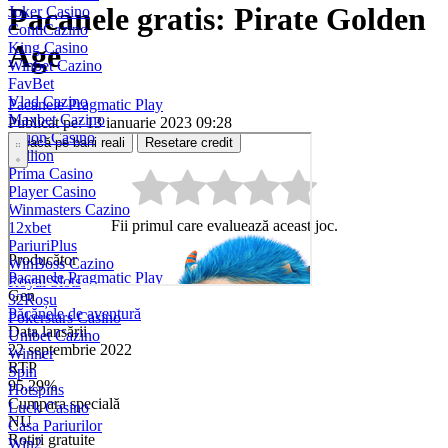
Pacanele gratis: Pirate Golden
Joker Casino
ContiCazino
Age
King Casino
Winbet Cazino
FavBet
Vlad Cazino
Pacanele Pragmatic Play
Maxbet Cazino
Publicat pe: 13 ianuarie 2023 09:28
Bilion Casino
Joacă pe bani reali
Resetare credit
Million
Prima Casino
Player Casino
Winmasters Cazino
Fii primul care evaluează aceast joc.
12xbet
PariuriPlus
Producător
WinBoss Cazino
Pacanele Pragmatic Play
Royal Slots
Gen
32Roșu
Păcănele de aventură
Pokerstars Casino
Data lansării
Unibet Cazino
22 septembrie 2022
Winner
RTP
Spin
95.29%
Hotspins
Cumpara specială
Luck Casino
NU
Casa Pariurilor
Rotiri gratuite
Win2