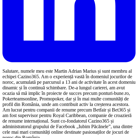
Salutare, numele meu este Martin Adrian Marius și sunt membru al
echipei Cazino365. Am o experiență vastă în domeniul jocurilor de
noroc, acumulată pe parcursul a 13 ani de activitate în acest domeniu
dinamic și în continuă schimbare. De-a lungul carierei, am avut
ocazia să mă implic în proiecte de succes precum ponturi-bune.ro,
Pokerteamsonline, Promopoker, dar și în mai multe comunități de
profil din România, unde am contribuit activ la creșterea acestora.
Am lucrat pentru companii de renume precum Betfair și Bet365 și
am fost supervisor pentru Royal Caribbean, companie de croazieră
de renume internațional. Sunt co-fondatorul Cazino365 și
administratorul grupului de Facebook „Iubim Păcănele”, una dintre
cele mai mari comunități online destinate pasionaților de jocuri de
noroc din România.