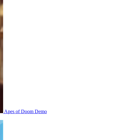
Apes of Doom Demo