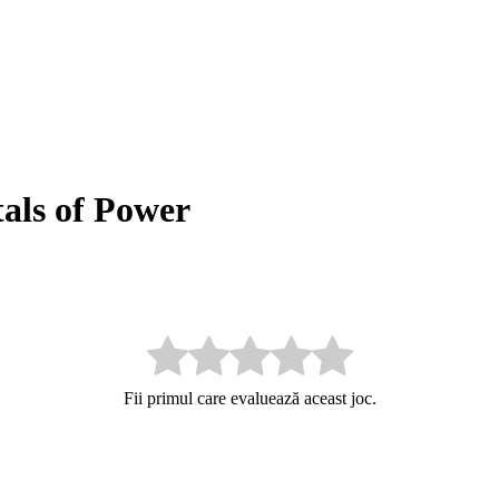
tals of Power
Fii primul care evaluează aceast joc.