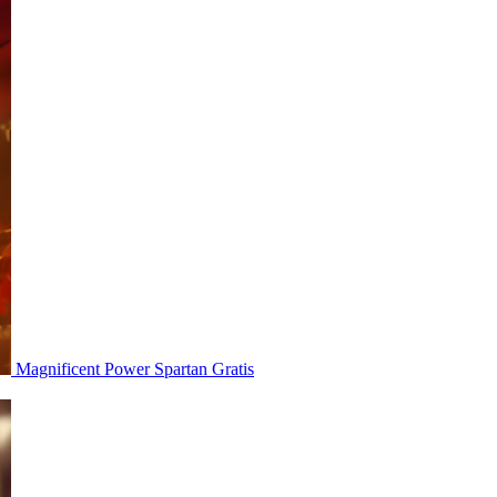
Magnificent Power Spartan Gratis