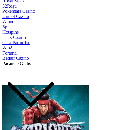
Royal Slots
32Roșu
Pokerstars Casino
Unibet Cazino
Winner
Spin
Hotspins
Luck Casino
Casa Pariurilor
Win2
Fortuna
Betfair Cazino
Păcănele Gratis