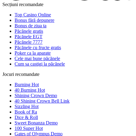
Secțiuni recomandate
Top Casino Online
Bonus fără depunere
Bonus de ziua ta
Păcănele gratis
Păcănele EGT
Păcănele 7777
Păcănele cu fructe gratis
Poker ca la aparate
Cele mai bune păcănele
Cum sa castigi la păcănele
Jocuri recomandate
Burning Hot
40 Burning Hot
Shining Crown Demo
40 Shining Crown Bell Link
Sizzling Hot
Book of Ra
Dice & Roll
Sweet Bonanza Demo
100 Super Hot
Gates of Olympus Demo