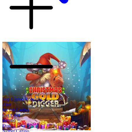
Top Casino România
Zinx
Mr Bit Casino
Get’s Bet
Betano
Don
Netbet Cazino