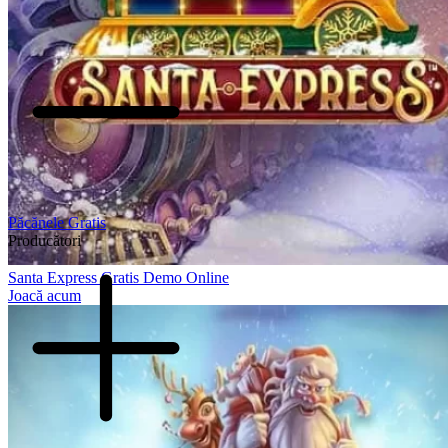
Păcănele Gratis
Producători
Santa Express Gratis Demo Online
Joacă acum