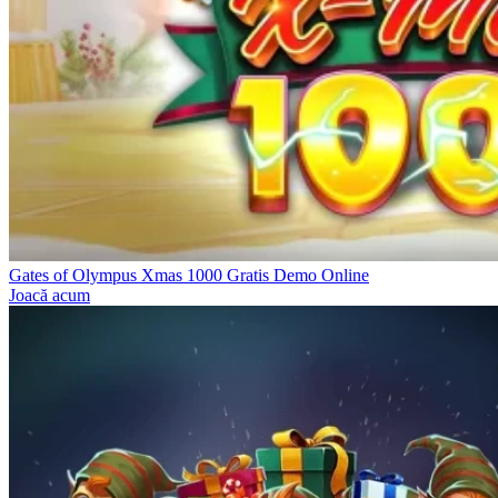
Gates of Olympus Xmas 1000 Gratis Demo Online
Joacă acum