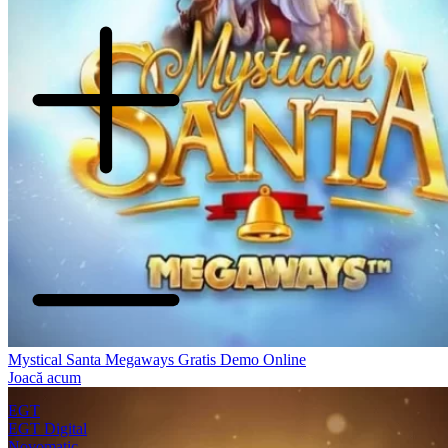
Mystical Santa Megaways Gratis Demo Online
Joacă acum
EGT
EGT Digital
Novomatic