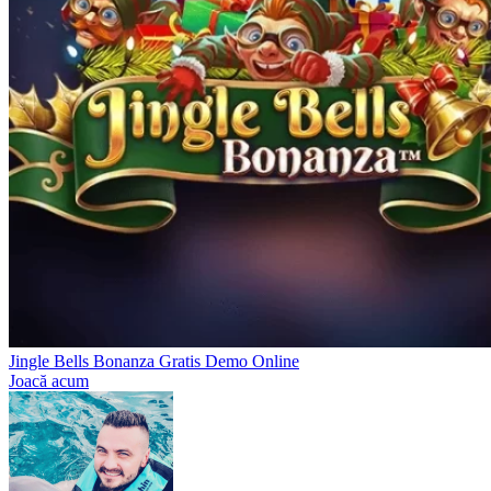
Jingle Bells Bonanza Gratis Demo Online
Joacă acum