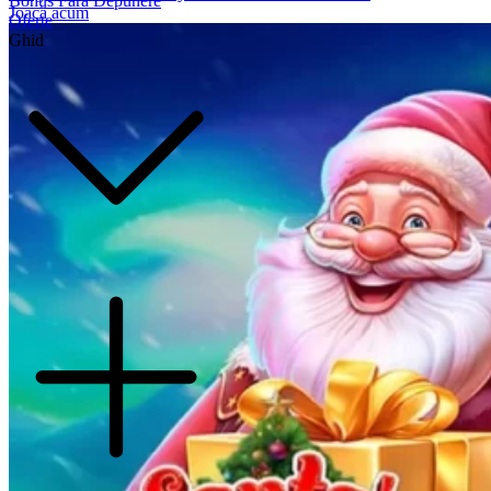
Bonus Fără Depunere
Joacă acum
Oferte
Ghid