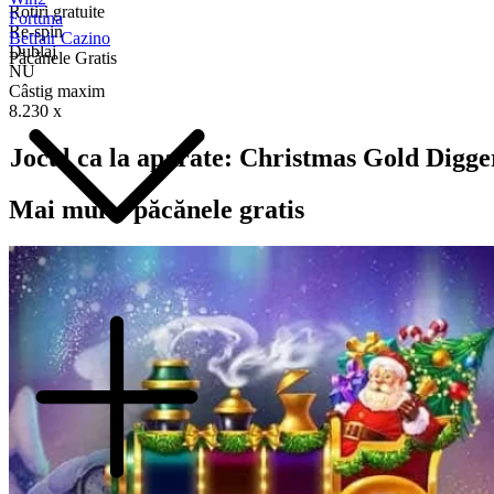
Rotiri gratuite
Fortuna
Re-spin
Betfair Cazino
Dublaj
Păcănele Gratis
NU
Câstig maxim
8.230 x
Jocul ca la aparate: Christmas Gold Digge
Mai multe păcănele gratis