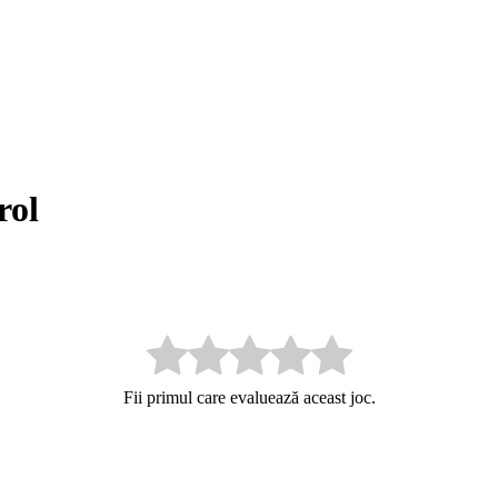
rol
Fii primul care evaluează aceast joc.