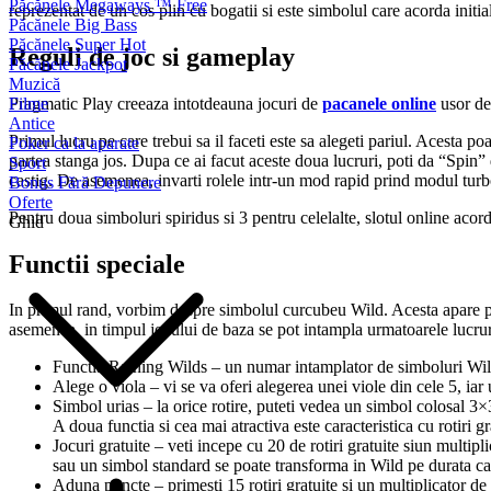
Păcănele Megaways ™ Free
reprezentat de un cos plin cu bogatii si este simbolul care acorda initial
Păcănele Big Bass
Păcănele Super Hot
Reguli de joc si gameplay
Păcănele Jackpot
Muzică
Pragmatic Play creeaza intotdeauna jocuri de
pacanele online
usor de 
Filme
Antice
Primul lucru pe care trebui sa il faceti este sa alegeti pariul. Acesta po
Poker ca la aparate
partea stanga jos. Dupa ce ai facut aceste doua lucruri, poti da “Spin” 
Sport
castig. De asemenea, invarti rolele intr-un mod rapid prind modul turbo,
Bonus Fără Depunere
Oferte
Pentru doua simboluri spiridus si 3 pentru celelalte, slotul online acord
Ghid
Functii speciale
In primul rand, vorbim despre simbolul curcubeu Wild. Acesta apare pe 
asemenea, in timpul jocului de baza se pot intampla urmatoarele lucrur
Functia Raining Wilds – un numar intamplator de simboluri Wild 
Alege o viola – vi se va oferi alegerea unei viole din cele 5, iar
Simbol urias – la orice rotire, puteti vedea un simbol colosal 3
A doua functia si cea mai atractiva este caracteristica cu rotiri gr
Jocuri gratuite – veti incepe cu 20 de rotiri gratuite siun multip
sau un simbol standard se poate transforma in Wild pe durata cara
Aduna puncte – primesti 15 rotiri gratuite si un multiplicator de