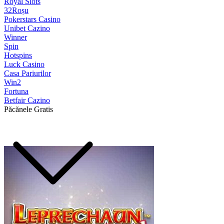
Royal Slots
32Roșu
Pokerstars Casino
Unibet Cazino
Winner
Spin
Hotspins
Luck Casino
Casa Pariurilor
Win2
Fortuna
Betfair Cazino
Păcănele Gratis