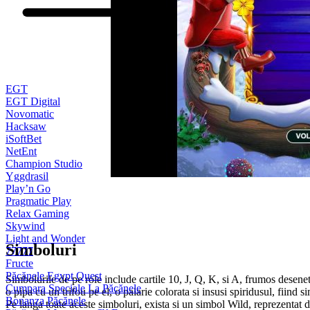
EGT
EGT Digital
Novomatic
Hacksaw
iSoftBet
NetEnt
Champion Studio
Yggdrasil
Play’n Go
Pragmatic Play
Relax Gaming
Skywind
Light and Wonder
Simboluri
77777
Fructe
Păcănele Egypt Quest
Simbolurile de pe role include cartile 10, J, Q, K, si A, frumos desene
Cumpara Speciale La Păcănele
o pipa cu un trifou pe el, o palarie colorata si insusi spiridusul, fiind
Bonanza Păcănele
Pe langa toate aceste simboluri, exista si un simbol Wild, reprezentat d