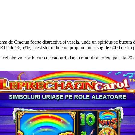
ma de Craciun foarte distractiva si vesela, unde un spiridus se bucura d
 un RTP de 96,53%, acest slot online ne propune un castig de 6000 de or
l cel obraznic se bucura de cadouri, dar, la randul sau ofera pana la 20 de