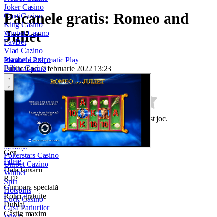
Joker Casino
Pacanele gratis: Romeo and
ContiCazino
King Casino
Juliet
Winbet Cazino
FavBet
Vlad Cazino
Maxbet Cazino
Pacanele Pragmatic Play
Bilion Casino
Publicat pe: 7 februarie 2022 13:23
Million
Joacă pe bani reali
Resetare credit
Prima Casino
Player Casino
Winmasters Cazino
12xbet
Fii primul care evaluează aceast joc.
PariuriPlus
WinBoss Cazino
Producător
Royal Slots
Pacanele Pragmatic Play
32Roșu
Gen
Pokerstars Casino
Filme
Unibet Cazino
Data lansării
Winner
RTP
Spin
Cumpara specială
Hotspins
Rotiri gratuite
Luck Casino
Dublaj
Casa Pariurilor
Câstig maxim
Win2