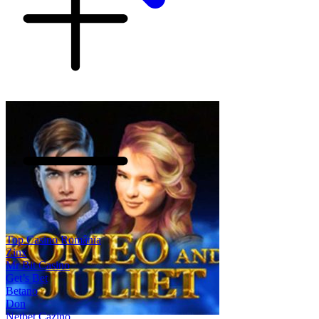
Top Casino România
Zinx
Mr Bit Casino
Get’s Bet
Betano
Don
Netbet Cazino