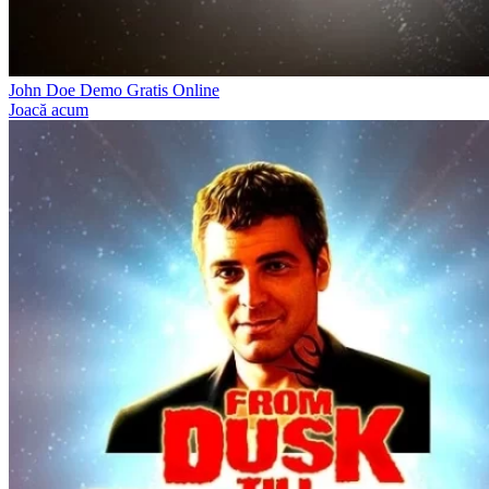
John Doe Demo Gratis Online
Joacă acum