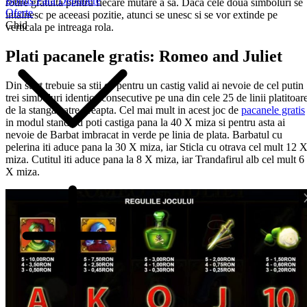
Bonus Fără Depunere
rotire gratuita pentru fiecare mutare a sa. Daca cele doua simboluri se
Oferte
intalnesc pe aceeasi pozitie, atunci se unesc si se vor extinde pe
Ghid
verticala pe intreaga rola.
Plati pacanele gratis: Romeo and Juliet
Din start trebuie sa stii ca pentru un castig valid ai nevoie de cel putin
trei simboluri identice consecutive pe una din cele 25 de linii platitoar
de la stanga catre dreapta. Cel mai mult in acest joc de
pacanele gratis
in modul standard poti castiga pana la 40 X miza si pentru asta ai
nevoie de Barbat imbracat in verde pe linia de plata. Barbatul cu
pelerina iti aduce pana la 30 X miza, iar Sticla cu otrava cel mult 12 
miza. Cutitul iti aduce pana la 8 X miza, iar Trandafirul alb cel mult 6
X miza.