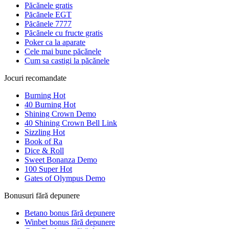
Păcănele gratis
Păcănele EGT
Păcănele 7777
Păcănele cu fructe gratis
Poker ca la aparate
Cele mai bune păcănele
Cum sa castigi la păcănele
Jocuri recomandate
Burning Hot
40 Burning Hot
Shining Crown Demo
40 Shining Crown Bell Link
Sizzling Hot
Book of Ra
Dice & Roll
Sweet Bonanza Demo
100 Super Hot
Gates of Olympus Demo
Bonusuri fără depunere
Betano bonus fără depunere
Winbet bonus fără depunere