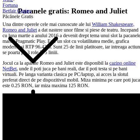
Fortuna
Pacanele gratis: Romeo and Juliet
Betfair Cazino
Păcănele Gratis
Una dintre operele cele mai cunoscute ale lui
William Shakespeare,
Romeo and Juliet
a dat nastere unor filme si piese de teatru. Incepand
cu luna martie a anului 2016 a devenit drept tema unui slot la pacanel
marca Pragmatic Play. Este un slot cu volatilitatea medie, grafica
moderna si RTP 96.42%. Sunt 25 de linii platitoare, iar intreaga actiu
se poarta pe 3 role X 5 liniii.
Jocul ca la aparate Romeo and Juliet este disponibil la
cazino online
NetBet
, unde il poti juca pe bani reali, dar il poti testa si pe bani
virtuali. Pe langa varianta clasica pe PC/laptop, ai acces la slotul
preferat direct de pe dispozitivul mobil. Miza minima pe care poti juca
este 0.25 RON, iar miza maxima 125 RON.