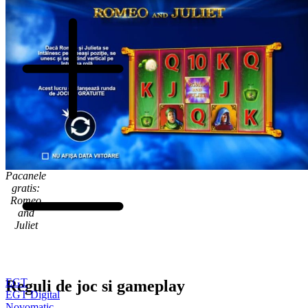
Pacanele
gratis:
Romeo
and
Juliet
EGT
Reguli de joc si gameplay
EGT Digital
Novomatic