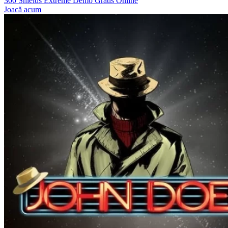
300 Shields Extreme Demo Gratis Online
Joacă acum