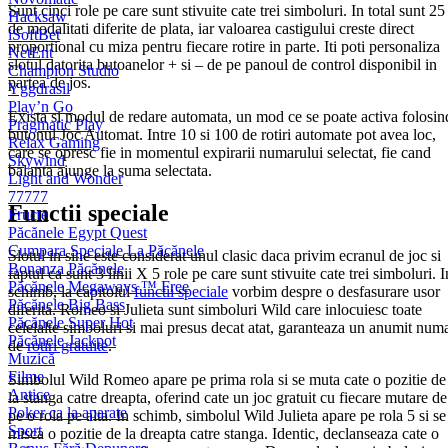
Sunt cinci role pe care sunt stivuite cate trei simboluri. In total sunt 25
Hacksaw
de modalitati diferite de plata, iar valoarea castigului creste direct
iSoftBet
proportional cu miza pentru fiecare rotire in parte. Iti poti personaliza
NetEnt
slotul datorita butoanelor + si – de pe panoul de control disponibil in
Champion Studio
partea de jos.
Yggdrasil
Play’n Go
Exista si modul de redare automata, un mod ce se poate activa folosin
Pragmatic Play
butonul Joc Automat. Intre 10 si 100 de rotiri automate pot avea loc,
Relax Gaming
care se opresc fie in momentul expirarii numarului selectat, fie cand
Skywind
balanta ajunge la suma selectata.
Light and Wonder
77777
Functii speciale
Fructe
Păcănele Egypt Quest
Cumpara Speciale La Păcănele
Slotul in sine este considerat unul clasic daca privim ecranul de joc si
Bonanza Păcănele
faptul ca sunt 3 linii X 5 role pe care sunt stivuite cate trei simboluri. I
Păcănele Megaways ™ Free
schimb, la capitolul
functii speciale
vorbim despre o desfasurare usor
Păcănele Big Bass
diferita. Romeo si Julieta sunt simboluri Wild care inlocuiesc toate
Păcănele Super Hot
celelalte simboluri si mai presus decat atat, garanteaza un anumit num
Păcănele Jackpot
de
rotiri gratuite
.
Muzică
Filme
Simbolul Wild Romeo apare pe prima rola si se muta cate o pozitie de
Antice
la stanga catre dreapta, oferind cate un joc gratuit cu fiecare mutare de
Poker ca la aparate
pe o rola pe alta. In schimb, simbolul Wild Julieta apare pe rola 5 si se
Sport
misca o pozitie de la dreapta catre stanga. Identic, declanseaza cate o