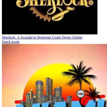
Sherlock. A Scandal in Bohemia Gratis Demo Online
Joacă acum