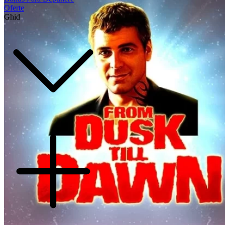
Bonus Fără Depunere
Oferte
Ghid