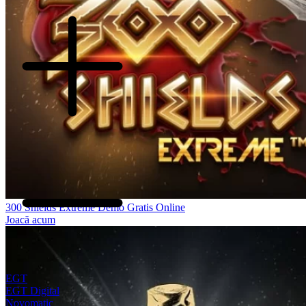
300 Shields Extreme Demo Gratis Online
Joacă acum
EGT
EGT Digital
Novomatic