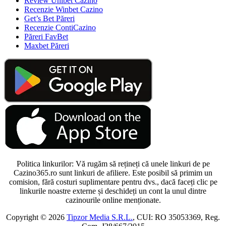
Betano Cazino Recenzii
Păreri Mr Bit Casino
Review Unibet Cazino
Recenzie Winbet Cazino
Get’s Bet Păreri
Recenzie ContiCazino
Păreri FavBet
Maxbet Păreri
Folosim cookie-uri
Folosim cookie-uri și alte
tehnologii de urmărire pentru a
îmbunătăți experiența ta de
navigare pe website-ul nostru,
pentru afișa conținut și reclame
personalizate, pentru a analiza
Politica linkurilor: Vă rugăm să rețineți că unele linkuri de pe
Cazino365.ro sunt linkuri de afiliere. Este posibil să primim un
traficul de pe website-ul nostru și
comision, fără costuri suplimentare pentru dvs., dacă faceți clic pe
pentru a înțelege de unde vin
linkurile noastre externe și deschideți un cont la unul dintre cazinouril