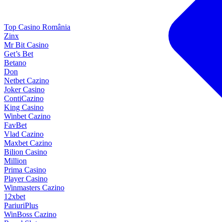
Top Casino România
Zinx
Mr Bit Casino
Get’s Bet
Betano
Don
Netbet Cazino
Joker Casino
ContiCazino
King Casino
Winbet Cazino
FavBet
Vlad Cazino
Maxbet Cazino
Bilion Casino
Million
Prima Casino
Player Casino
Winmasters Cazino
12xbet
PariuriPlus
WinBoss Cazino