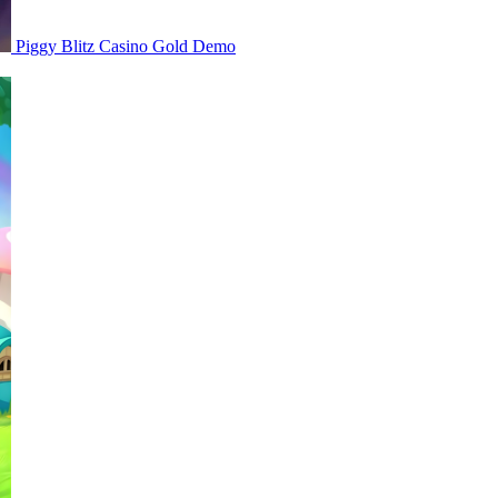
Piggy Blitz Casino Gold Demo