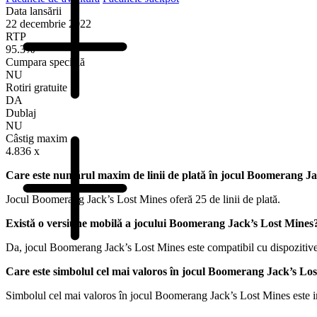
Păcănele de aventură
Păcănele Jackpot
Data lansării
22 decembrie 2022
RTP
95.3%
Cumpara specială
NU
Rotiri gratuite
DA
Dublaj
NU
Câstig maxim
4.836 x
Care este numărul maxim de linii de plată în jocul Boomerang J
Jocul Boomerang Jack’s Lost Mines oferă 25 de linii de plată.
Există o versiune mobilă a jocului Boomerang Jack’s Lost Mines
Da, jocul Boomerang Jack’s Lost Mines este compatibil cu dispozitivele
Care este simbolul cel mai valoros în jocul Boomerang Jack’s Lo
Simbolul cel mai valoros în jocul Boomerang Jack’s Lost Mines este im