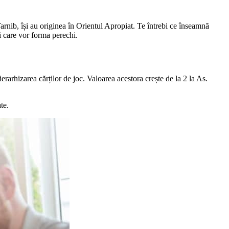
 Tarnib, își au originea în Orientul Apropiat. Te întrebi ce înseamnă
i care vor forma perechi.
ierarhizarea cărților de joc. Valoarea acestora crește de la 2 la As.
te.