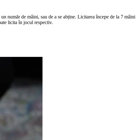
ita un număr de mâini, sau de a se abține. Licitarea începe de la 7 mâini
ate licita în jocul respectiv.